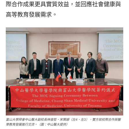
際合作成果更具實質效益，並回應社會健康與
高等教育發展需求。
富山大學拜會中山醫大副校長林俊哲、宋賢穎（左4、左3），雙方就校際合作與醫
學教育發展進行交流。（圖：中山醫大提供）