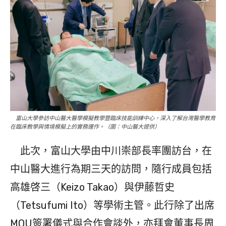
富山大學參訪中山醫大醫學模擬教學暨臨床技能訓練中心，深入了解台灣醫學教育
在臨床教學與情境模擬上的實務運作。（圖：中山醫大提供）
此次，富山大學由中川崇部長率團訪台，在
中山醫大進行為期三天的訪問，隨行成員包括
高雄啓三（Keizo Takao）與伊藤哲史
（Tetsufumi Ito）等學術主管。此行除了出席
MOU簽署儀式與合作會談外，亦拜會董事長周