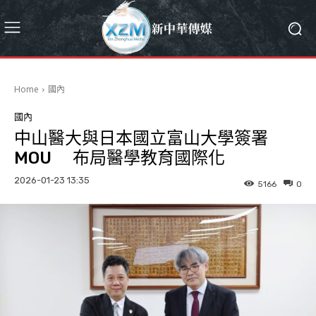
Home
國內
國內
中山醫大與日本國立富山大學簽署
MOU 布局醫學教育國際化
2026-01-23 13:35
5166
0