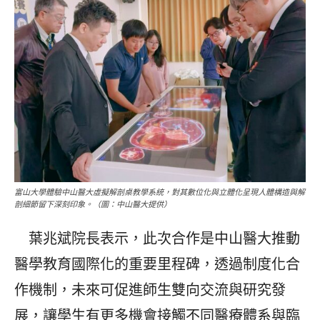
富山大學體驗中山醫大虛擬解剖桌教學系統，對其數位化與立體化呈現人體構造與解
剖細節留下深刻印象。（圖：中山醫大提供）
葉兆斌院長表示，此次合作是中山醫大推動
醫學教育國際化的重要里程碑，透過制度化合
作機制，未來可促進師生雙向交流與研究發
展，讓學生有更多機會接觸不同醫療體系與臨