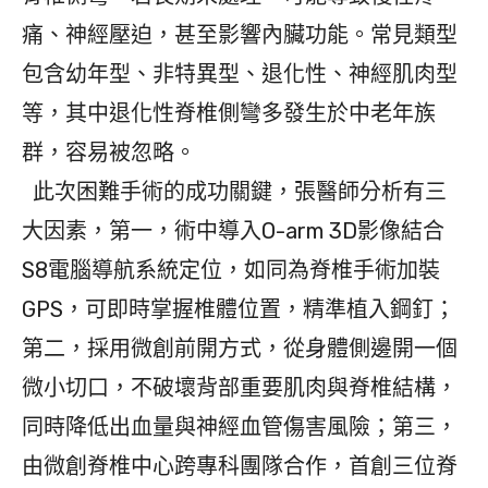
痛、神經壓迫，甚至影響內臟功能。常見類型
包含幼年型、非特異型、退化性、神經肌肉型
等，其中退化性脊椎側彎多發生於中老年族
群，容易被忽略。
此次困難手術的成功關鍵，張醫師分析有三
大因素，第一，術中導入O-arm 3D影像結合
S8電腦導航系統定位，如同為脊椎手術加裝
GPS，可即時掌握椎體位置，精準植入鋼釘；
第二，採用微創前開方式，從身體側邊開一個
微小切口，不破壞背部重要肌肉與脊椎結構，
同時降低出血量與神經血管傷害風險；第三，
由微創脊椎中心跨專科團隊合作，首創三位脊