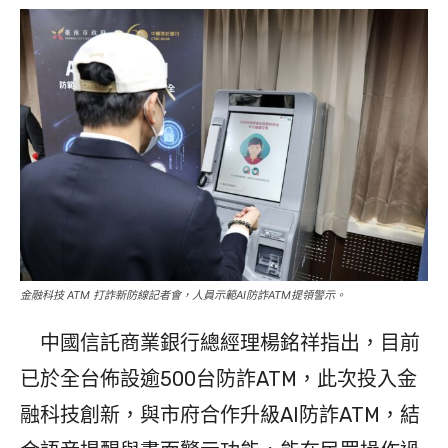
金融科技 ATM 打詐新防線記者會，人員示範AI防詐ATM提領警示。
中國信託商業銀行總經理楊銘祥指出，目前
已於全台佈設逾500台防詐ATM，此次投入金
融科技創新，與市府合作升級AI防詐ATM，結