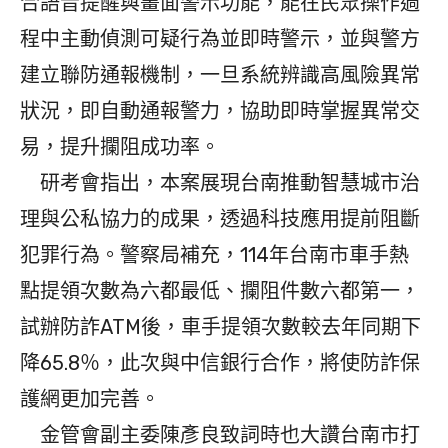
合語音提醒與畫面警示功能，能在民眾操作過
程中主動偵測可疑行為並即時警示，並與警方
建立聯防通報機制，一旦系統辨識高風險異常
狀況，即自動通報警力，協助即時掌握異常交
易，提升攔阻成功率。
研考會指出，本案展現台南推動智慧城市治
理與公私協力的成果，透過科技應用提前阻斷
犯罪行為。警察局補充，114年台南市車手熱
點提領次數為六都最低、攔阻件數六都第一，
試辦防詐ATM後，車手提領次數較去年同期下
降65.8％，此次與中信銀行合作，將使防詐保
護網更加完善。
金管會副主委陳彥良致詞時也大讚台南市打