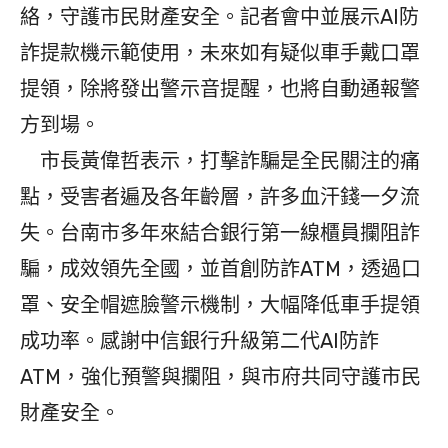
絡，守護市民財產安全。記者會中並展示AI防
詐提款機示範使用，未來如有疑似車手戴口罩
提領，除將發出警示音提醒，也將自動通報警
方到場。
市長黃偉哲表示，打擊詐騙是全民關注的痛
點，受害者遍及各年齡層，許多血汗錢一夕流
失。台南市多年來結合銀行第一線櫃員攔阻詐
騙，成效領先全國，並首創防詐ATM，透過口
罩、安全帽遮臉警示機制，大幅降低車手提領
成功率。感謝中信銀行升級第二代AI防詐
ATM，強化預警與攔阻，與市府共同守護市民
財產安全。