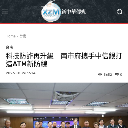
Home
台南
台南
科技防詐再升級 南市府攜手中信銀打
造ATM新防線
2026-01-26 16:14
5652
0