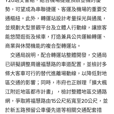
Y20站交會點，結合機場捷運預辦登機的優
勢，可望成為串聯捷運、客運及機場的重要交
通樞紐。此外，轉運站設計考量採光與通風，
並規劃大型景觀平台及立體人行動線，讓旅客
能悠閒逛街及候車，打造兼具公共運輸轉運、
商業與休閒機能的複合型轉運站。
交通局說明，配合轉運站整體開發，交通局
已研擬調整周邊福慧路的車道配置，並檢討多
條大客車可行的替代進離場動線，以降低對地
區交通的影響；同時，市府也正辦理「擴大楓
江附近地區都市計畫」，檢討整體地區交通路
網，爭取將福慧路由15公尺拓寬至20公尺，並
於新五路預留公車優先道等相關交通配套措