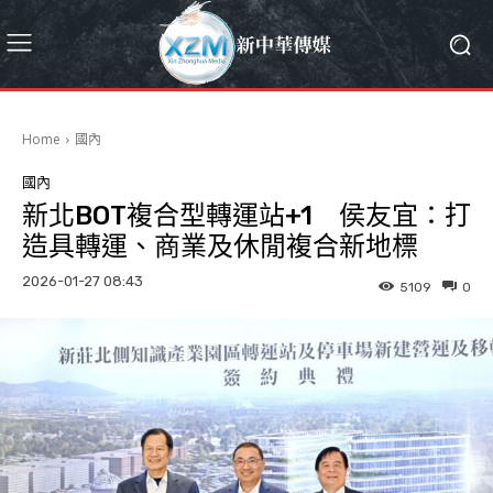
Home
國內
國內
新北BOT複合型轉運站+1 侯友宜：打
造具轉運、商業及休閒複合新地標
2026-01-27 08:43
5109
0