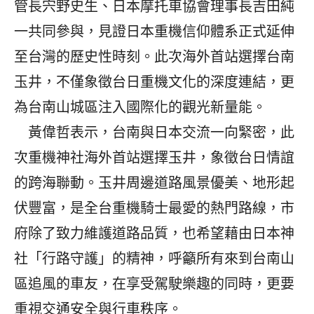
管長宍野史生、日本摩托車協會理事長吉田純
一共同參與，見證日本重機信仰體系正式延伸
至台灣的歷史性時刻。此次海外首站選擇台南
玉井，不僅象徵台日重機文化的深度連結，更
為台南山城區注入國際化的觀光新量能。
黃偉哲表示，台南與日本交流一向緊密，此
次重機神社海外首站選擇玉井，象徵台日情誼
的跨海聯動。玉井周邊道路風景優美、地形起
伏豐富，是全台重機騎士最愛的熱門路線，市
府除了致力維護道路品質，也希望藉由日本神
社「行路守護」的精神，呼籲所有來到台南山
區追風的車友，在享受駕駛樂趣的同時，更要
重視交通安全與行車秩序。