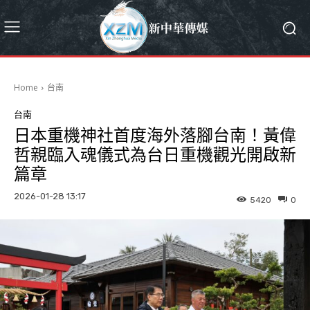
Home
台南
台南
日本重機神社首度海外落腳台南！黃偉
哲親臨入魂儀式為台日重機觀光開啟新
篇章
2026-01-28 13:17
5420
0