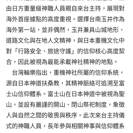
由日方重量級神職人員親自來台主持，展現對
海外首座據點的高度重視。選擇台南玉井作為
海外第一站，並非偶然，玉井兼具山城地形、
道路文化與在地人文精神，與日本重機文化中
對「行路安全、旅途守護」的信仰核心高度契
合，因此被視為最能承載神社精神的地點。
台灣輪樂指出，重機神社所屬的信仰系統，
源自日本神道扶桑教，其精神脈絡可追溯至富
士山信仰體系。富士山在日本神道中被視為聖
山，並設有嚴謹的開山、閉山祭祀制度，象徵
人與自然之間的敬畏與秩序。此次來台主持儀
式的神職人員，長年參與相關神事與信仰體系