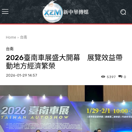
Home
台南
台南
2026臺南車展盛大開幕 展覽效益帶
動地方經濟繁榮
2026-01-29 14:57
5397
0