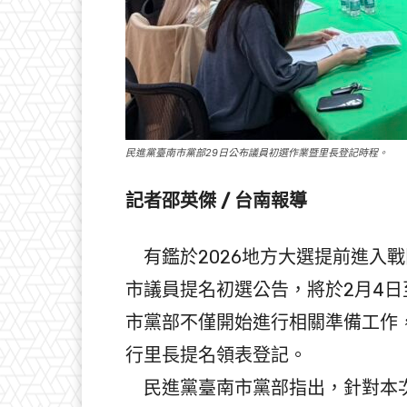
民進黨臺南市黨部29日公布議員初選作業暨里長登記時程。
記者邵英傑 / 台南報導
有鑑於2026地方大選提前進入戰
市議員提名初選公告，將於2月4日
市黨部不僅開始進行相關準備工作，
行里長提名領表登記。
民進黨臺南市黨部指出，針對本次