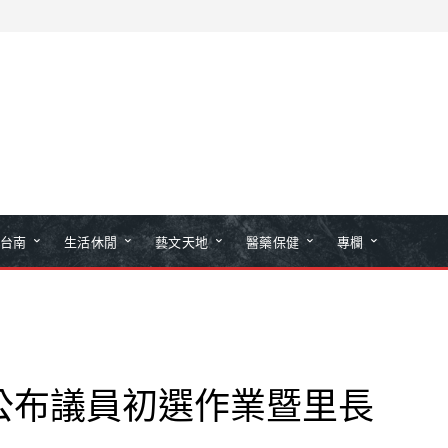
台南
生活休閒
藝文天地
醫藥保健
專欄
公布議員初選作業暨里長