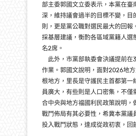
部主委郭國文立委表示，本黨在臺
深，維持議會過半的目標不變，目
則，更是黨公職對選民最大的回報
採基層建議，衡酌各區域黨籍人選
名2席。
此外，市黨部執委會決議提前在3月
作業。郭國文說明，面對2026地
根地方，里長是守護民主首都第一
員廣大，有些則是人口密集，不僅
合中央與地方福國利民政策說明，
戰鬥佈局有其必要性，希冀本黨議
投入戰鬥狀態，達成從政初衷，回