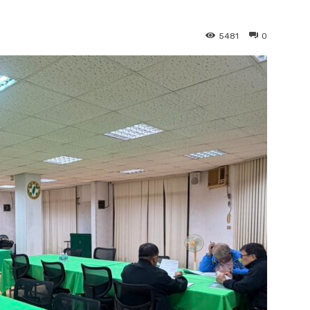
5481
0