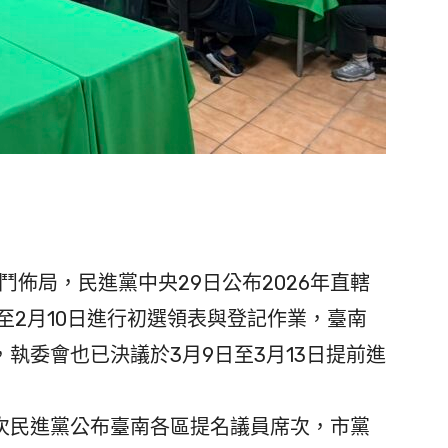
鬥佈局，民進黨中央29日公布2026年直轄
至2月10日進行初選領表與登記作業，臺南
執委會也已決議於3月9日至3月13日提前進
民進黨公布臺南各區提名議員席次，市黨