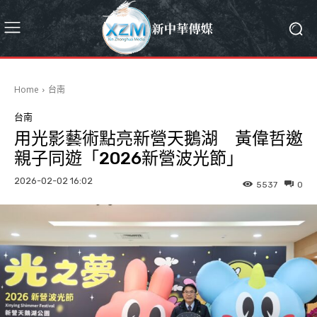
Home
台南
台南
用光影藝術點亮新營天鵝湖 黃偉哲邀
親子同遊「2026新營波光節」
2026-02-02 16:02
5537
0