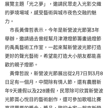
展覽主題「光之夢」，邀請民眾走入光影交織
的夢境場域，感受藝術與城市夜色交融的魅
力。
市長黃偉哲表示，今年是新營波光節第3年
舉辦，邀請過去曾經幫月津港燈節籌畫過燈節
的禹禹藝術工作室，一起來幫新營波光節打造
更好的聲光藝術，希望能打造大小朋友都能喜
歡的親子燈節。
黃偉哲說，新營波光節展出從2月7日到3月8
日足有一個月，中間除有情人節，還有農曆新
年9天連假以及228連假，民眾除可欣賞新營波
光節賞心悅目的藝術創作，還可參加歌唱比賽