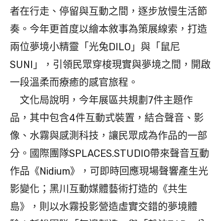
者在行走、停留與互動之間，逐步放慢生活節
奏。今年更首度以繪本敘事為策展線索，打造
兩位夢境小精靈「光兔DILO」與「鼠尼
SUNI」，引領民眾穿梭現實與夢境之間，開啟
一段溫柔而療癒的感官旅程。
文化局說明，今年展區共規劃7件主題作
品，其中包含4件互動式裝置，結合聲音、影
像、水霧與感測科技，讓民眾成為作品的一部
分。國際團隊SPLACES.STUDIO帶來聲音互動
作品《Nidium》，可即時回應現場聲響產生光
影變化；黑川互動媒體藝術打造的《共生
島》，則以水霧投影營造虛實交錯的夢境體