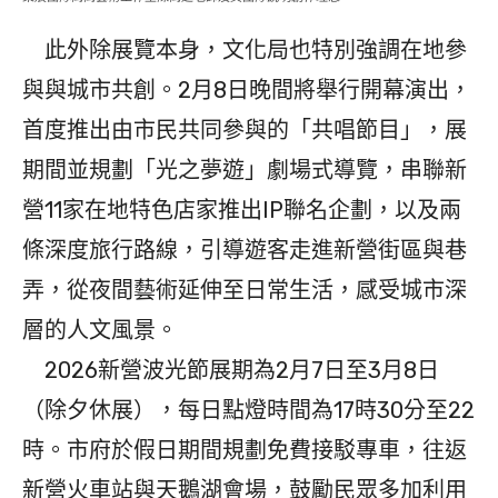
此外除展覽本身，文化局也特別強調在地參
與與城市共創。2月8日晚間將舉行開幕演出，
首度推出由市民共同參與的「共唱節目」，展
期間並規劃「光之夢遊」劇場式導覽，串聯新
營11家在地特色店家推出IP聯名企劃，以及兩
條深度旅行路線，引導遊客走進新營街區與巷
弄，從夜間藝術延伸至日常生活，感受城市深
層的人文風景。
2026新營波光節展期為2月7日至3月8日
（除夕休展），每日點燈時間為17時30分至22
時。市府於假日期間規劃免費接駁專車，往返
新營火車站與天鵝湖會場，鼓勵民眾多加利用