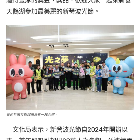
贏得豐厚的獎金、獎品，歡迎大家一起來新營
天鵝湖參加最美麗的新營波光節。
黃偉哲市長與現場貴賓一起合照。
文化局表示，新營波光節自2024年開辦以