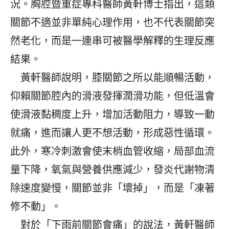
況。胸腔暨重症專科醫師黃軒博士指出，這類
關節不適並非單純心理作用，也不代表關節突
然老化，而是一連串可被醫學解釋的生理反應
結果。
黃軒醫師說明，膝關節之所以能順暢活動，
仰賴關節腔內的滑液發揮潤滑功能，但低溫會
使滑液黏稠度上升，增加活動阻力，導致一動
就痛，進而讓人更不想活動，形成惡性循環。
此外，寒冷刺激會使末梢血管收縮，局部血流
量下降，氧氣與營養供應減少，發炎代謝物清
除速度變慢，關節並非「壞掉」，而是「凍著
修不動」。
對於「下雨前關節會痛」的說法，黃軒醫師