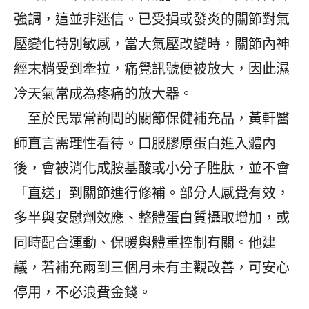
強調，這並非迷信。已受損或發炎的關節對氣
壓變化特別敏感，當大氣壓改變時，關節內神
經末梢受到牽拉，痛覺訊號便被放大，因此濕
冷天氣常成為疼痛的放大器。
至於民眾常詢問的關節保健補充品，黃軒醫
師直言需理性看待。口服膠原蛋白進入體內
後，會被消化成胺基酸或小分子胜肽，並不會
「直送」到關節進行修補。部分人感覺有效，
多半與安慰劑效應、整體蛋白質攝取增加，或
同時配合運動、保暖與體重控制有關。他建
議，若補充兩到三個月未有主觀改善，可安心
停用，不必浪費金錢。