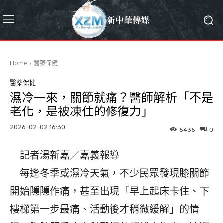
Home
醫藥保健
醫藥保健
濕冷一來，關節就痛？醫師解析「不是
老化，是被凍住的修復力」
2026-02-02 16:30
5435
0
記者湯新嘉／嘉義報導
每逢冬季或濕冷天氣，不少民眾發現膝關節
開始隱隱作痛，甚至出現「早上起床卡住、下
樓梯第一步最痛、活動後才稍微緩解」的情