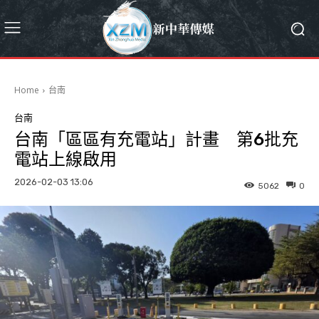
Home
台南
台南
台南「區區有充電站」計畫 第6批充
電站上線啟用
2026-02-03 13:06
5062
0