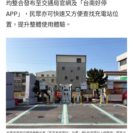
均整合發布至交通局官網及「台南好停
APP」，民眾亦可快速又方便查找充電站位
置，提升整體使用體驗。
台南市政府交通局推動台南「區區有充電站」計畫，第6批充電站上線啟用。圖為北