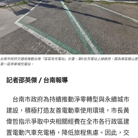
台南市政府交通局推動台南「區區有充電站」計畫，第6批充電站上線啟用。圖為東區龍山里
第一區停車場充電站。
記者邵英傑 / 台南報導
台南市政府為持續推動淨零轉型與永續城市
建設，積極打造友善電動車使用環境，市長黃
偉哲指示爭取中央相關經費在全市各行政區建
置電動汽車充電樁，降低旅程焦慮。因此，交