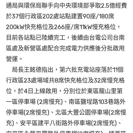
通局與環保局聯手向中央環境部爭取2.5億經費
於37個行政區202處站點建置90座/180席
200kW快充格位及266座/席11kW慢充格位，
目前各站點已陸續完工，後續由台電公司台南
區處及新營區處配合完成電力供應後分批啟用
營運。
局長王銘德指出，第六批充電站座落於11個
行政區23處場域共8席快充格位及32席慢充格
位，於4日上線啟用，分別位於東區龍山里第
一區停車場 (2席慢充)、南區鹽埕路103巷路外
停車場(2席慢充)、北區大豐公園停車場(2席慢
充)、安平區建平八街路外停車場(2席慢充)、