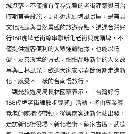
城聚落，不僅擁有保存完整的老街建築與日治
時期官署設施，更鄰近虎頭埤風景區，是兼具
文化底蘊與自然景觀的旅遊亮點。透過台灣好
行168虎埤老街線串聯新化老街與虎頭埤，不
僅提供遊客便利的大眾運輸選擇，也能以低
碳、友善環境的方式，細細品味新化的人文故
事與山林風光，歡迎大家安排春節假期走進新
化，感受不一樣的台南慢旅行。
觀光旅遊局局長林國華表示，「台灣好行
168虎埤老街線散步導覽」活動，將由專業導
覽老師陳楠修帶領，從興南客運新化站出發，
走訪新化街役場、新化老街、蘇家古厝、武德