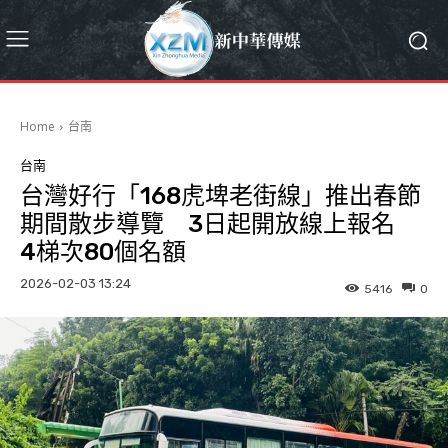
Home
台南
台南
台灣好行「168虎埤老街線」推出春節
期間散步導覽 3日起開放線上報名
4梯次80個名額
2026-02-03 13:24
5416
0