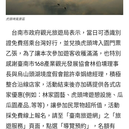
虎頭埤風景區
台南市政府觀光旅遊局表示，當日可憑識別
證免費搭乘台灣好行，並兌換虎頭埤入園門票
乙張，為了讓本次參加遊客收穫滿滿，也特別
感謝臺南市168產業觀光發展協會林伯壎理事
長與烏山頭湖境度假會館許幸娟總經理，積極
整合沿線店家，活動結束後亦加碼提供各式店
家優惠(例如：林家園藝、虎頭埤遊憩設施、瓜
瓜園產品..等等)，讓參加民眾物超所值，活動
採免費線上報名，請至「臺南旅遊網」之「旅
遊服務」頁面，點選「導覽預約」，名額有