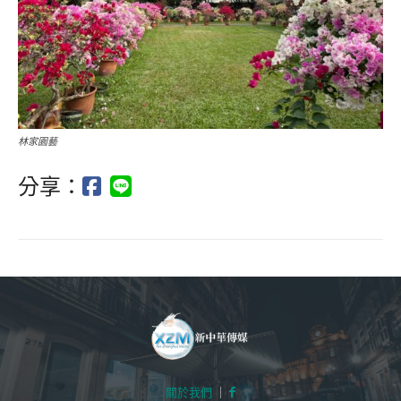
林家園藝
分享：
關於我們
｜