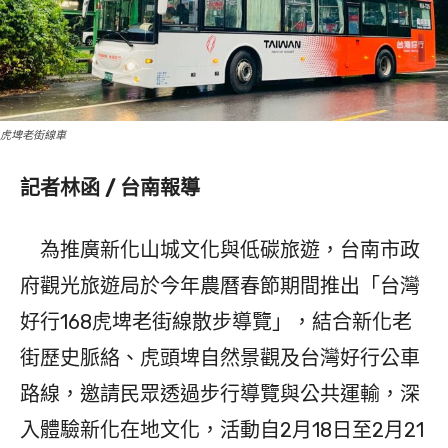
虎埤老街線車
記者林函 / 台南報導
為推廣新化山城文化與低碳旅遊，台南市政
府觀光旅遊局於今年農曆春節期間推出「台灣
好行168虎埤老街線散步導覽」，結合新化老
街歷史脈絡、虎頭埤自然景觀及台灣好行公車
路線，邀請民眾透過步行導覽與公共運輸，深
入體驗新化在地文化，活動自2月18日至2月21