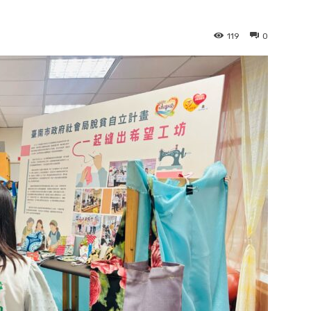
119
0