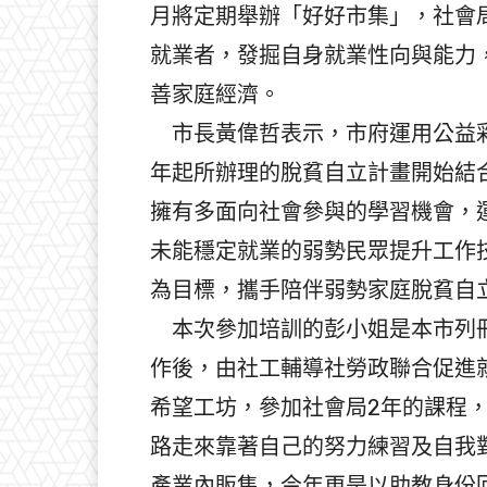
月將定期舉辦「好好市集」，社會
就業者，發掘自身就業性向與能力
善家庭經濟。
市長黃偉哲表示，市府運用公益彩
年起所辦理的脫貧自立計畫開始結
擁有多面向社會參與的學習機會，
未能穩定就業的弱勢民眾提升工作
為目標，攜手陪伴弱勢家庭脫貧自
本次參加培訓的彭小姐是本市列冊
作後，由社工輔導社勞政聯合促進
希望工坊，參加社會局2年的課程
路走來靠著自己的努力練習及自我
產業內販售，今年更是以助教身份