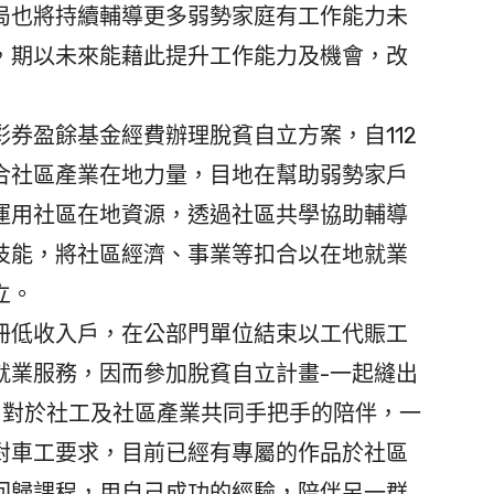
局也將持續輔導更多弱勢家庭有工作能力未
，期以未來能藉此提升工作能力及機會，改
券盈餘基金經費辦理脫貧自立方案，自112
合社區產業在地力量，目地在幫助弱勢家戶
運用社區在地資源，透過社區共學協助輔導
技能，將社區經濟、事業等扣合以在地就業
立。
低收入戶，在公部門單位結束以工代賑工
就業服務，因而參加脫貧自立計畫-一起縫出
，對於社工及社區產業共同手把手的陪伴，一
對車工要求，目前已經有專屬的作品於社區
回歸課程，用自己成功的經驗，陪伴另一群