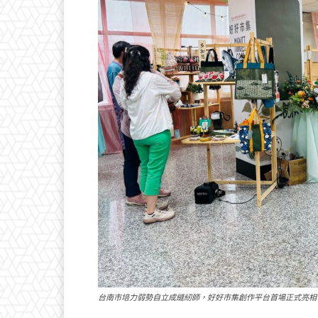
台南市培力弱勢自立成縫紉師，好好市集創作平台首場正式亮相