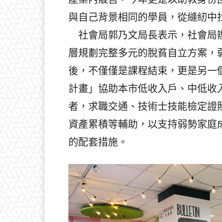
與自己背景相同的學員，從縫紉中
社會局郭乃文局長表示，社會局辦
層規劃完整多元的脫貧自立方案，
後，不僅僅是課程結束，更是另一
計畫」協助本市低收入戶、中低收
者，求職交通、技術士技能檢定證
資產累積等輔助，以支持弱勢家庭
的配套措施。