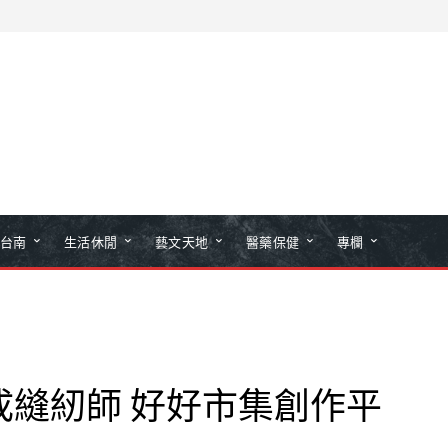
台南
生活休閒
藝文天地
醫藥保健
專欄
成縫紉師 好好市集創作平