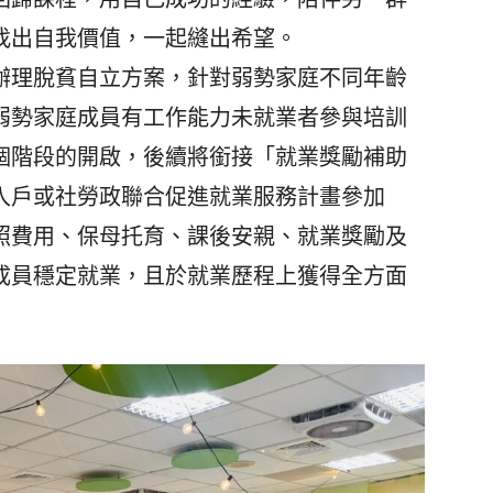
找出自我價值，一起縫出希望。
理脫貧自立方案，針對弱勢家庭不同年齡
弱勢家庭成員有工作能力未就業者參與培訓
個階段的開啟，後續將銜接「就業獎勵補助
入戶或社勞政聯合促進就業服務計畫參加
照費用、保母托育、課後安親、就業獎勵及
成員穩定就業，且於就業歷程上獲得全方面