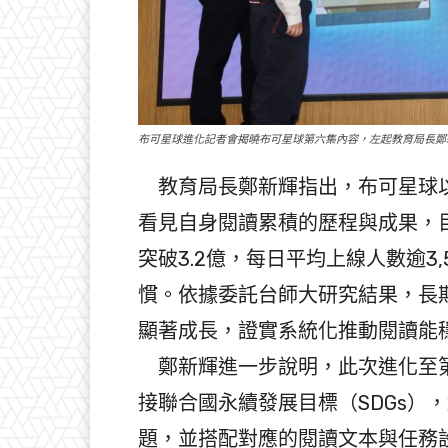
布可星球進化記者會揭曉布可星球第六集內容，左起教育局長鄭
教育局長鄭新輝指出，布可星球以
看見自身閱讀累積的歷程與成果，
突破3.2億，每日平均上線人數逾3
慣。依據委託台師大研究結果，長
顯著成長，證實系統化推動閱讀能
鄭新輝進一步說明，此次進化至第
接聯合國永續發展目標（SDGs）
題，並搭配對應的閱讀文本與任務