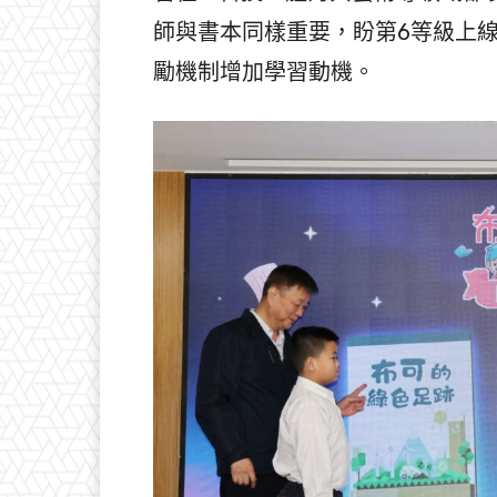
師與書本同樣重要，盼第6等級上
勵機制增加學習動機。