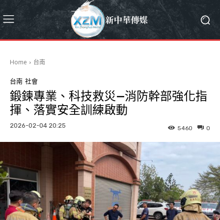
Home
台南
台南
社會
鍛鍊專業、科技救災—消防幹部強化指
揮、落實安全訓練啟動
2026-02-04 20:25
5460
0