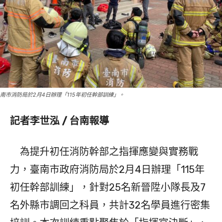
南市消防局於2月4日辦理「115年初任幹部訓練」。
記者李世泓 / 台南報導
為提升初任消防幹部之指揮應變與實務戰
力，臺南市政府消防局於2月4日辦理「115年
初任幹部訓練」，針對25名新晉陞小隊長及7
名外縣市調回之科員，共計32名學員進行密集