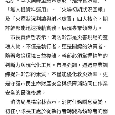
培訓。本次訓練重點聚焦於「指揮官決斷」、
「無人機資料運用」、「火場初期狀況回報」
及「火煙狀況判讀與射水處置」四大核心，期
許幹部能迅速接軌實務，展現專業領導力。
市長黃偉哲表示，消防幹部是災害現場的靈
魂人物，不僅是執行者，更是關鍵的決策者。
隨著救災環境日益複雜，幹部必須掌握精準的
判斷力與現代化工具。市長強調，透過專業訓
練提升幹部的素質，不僅能優化救災效率，更
是守護市民生命財產安全與保障消防同仁作業
安全的最強後盾。
消防局長楊宗林表示，消防任務瞬息萬變，
初任小隊長正處於從執行者轉變為領導者的關