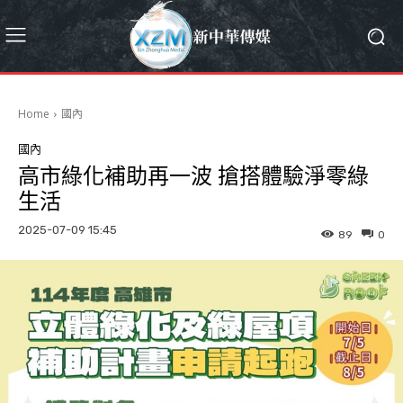
Home
國內
國內
高市綠化補助再一波 搶搭體驗淨零綠
生活
2025-07-09 15:45
89
0