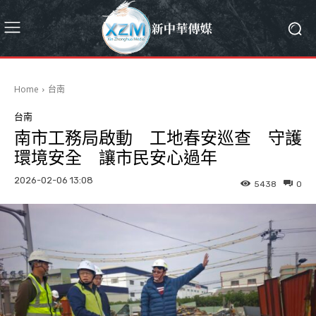
Home
台南
台南
南市工務局啟動 工地春安巡查 守護
環境安全 讓市民安心過年
2026-02-06 13:08
5438
0