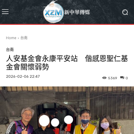
Home
台南
台南
人安基金會永康平安站 偕感恩聖仁基
金會關懷弱勢
2026-02-06 22:47
5369
0