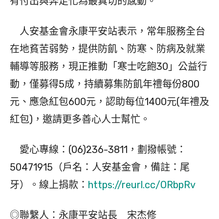
有付出與奔走化為最真切的感動。
人安基金會永康平安站表示，常年服務全台
在地貧苦弱勢，提供防飢、防寒、防病及就業
輔導等服務，現正推動「寒士吃飽30」公益行
動，僅募得5成，持續募集防飢年禮每份800
元、應急紅包600元，認助每位1400元(年禮及
紅包)，邀請更多善心人士幫忙。
愛心專線：(06)236-3811，劃撥帳號：
50471915（戶名：人安基金會，備註：尾
牙）。線上捐款：
https://reurl.cc/ORbpRv
◎聯繫人：永康平安站長 宋杰修