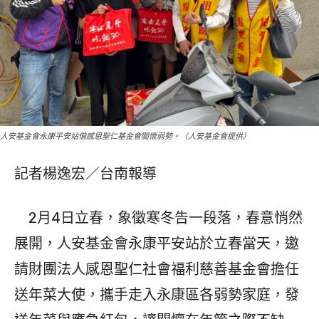
人安基金會永康平安站偕感恩聖仁基金會關懷弱勢。（人安基金會提供）
記者楊逸宏／台南報導
2月4日立春，象徵寒冬告一段落，春意悄然
展開，人安基金會永康平安站於立春當天，邀
請財團法人感恩聖仁社會福利慈善基金會擔任
送年菜大使，攜手走入永康區各弱勢家庭，發