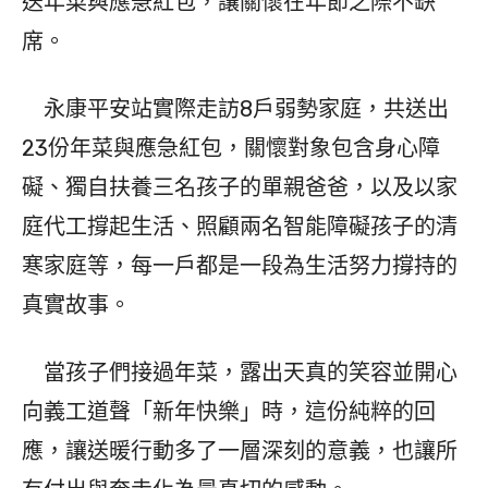
送年菜與應急紅包，讓關懷在年節之際不缺
席。
永康平安站實際走訪8戶弱勢家庭，共送出
23份年菜與應急紅包，關懷對象包含身心障
礙、獨自扶養三名孩子的單親爸爸，以及以家
庭代工撐起生活、照顧兩名智能障礙孩子的清
寒家庭等，每一戶都是一段為生活努力撐持的
真實故事。
當孩子們接過年菜，露出天真的笑容並開心
向義工道聲「新年快樂」時，這份純粹的回
應，讓送暖行動多了一層深刻的意義，也讓所