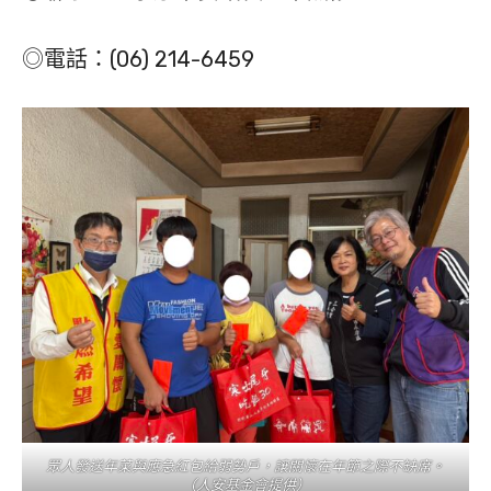
◎電話：(06) 214-6459
眾人發送年菜與應急紅包給弱勢戶，讓關懷在年節之際不缺席。
（人安基金會提供）