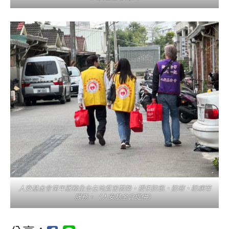
人安基金會常年服務全台在地貧苦弱勢，提供防飢、防寒、防病等
服務。（人安基金會提供）