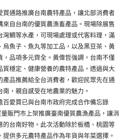
買通路推廣台南農特產品，讓北部消費者
購來自台南的優質農漁畜產品。現場除展售
台灣鯛等水產，可現場處理或代客料理，滿
、烏魚子、魚丸等加工品，以及黑豆茶、黃
貨，品項多元齊全。黃偉哲強調，台南不僅
品質穩定、健康營養的農特產品，透過與大
的產品推薦給全台消費者，歡迎民眾先在通
台南，親自感受在地農業的魅力。
百愛買已與台南市政府完成合作備忘錄
家愛買量販門市上架推廣臺南優質農漁產品，讓消
惠的台南好物。此次活動除於板橋、桃園等
，提供多元農特產品作為年貨與年菜選擇。