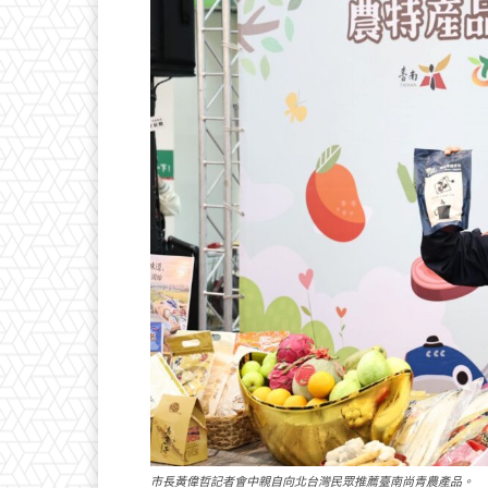
市長黃偉哲記者會中親自向北台灣民眾推薦臺南尚青農產品。