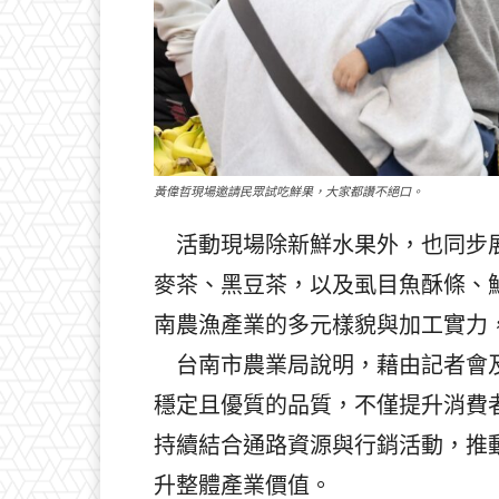
黃偉哲現場邀請民眾試吃鮮果，大家都讚不絕口。
活動現場除新鮮水果外，也同步展
麥茶、黑豆茶，以及虱目魚酥條、
南農漁產業的多元樣貌與加工實力
台南市農業局說明，藉由記者會及
穩定且優質的品質，不僅提升消費
持續結合通路資源與行銷活動，推
升整體產業價值。