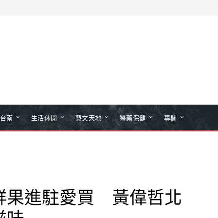
台南
生活休閒
藝文天地
醫藥保健
專欄
鮮果進駐愛買 黃偉哲北