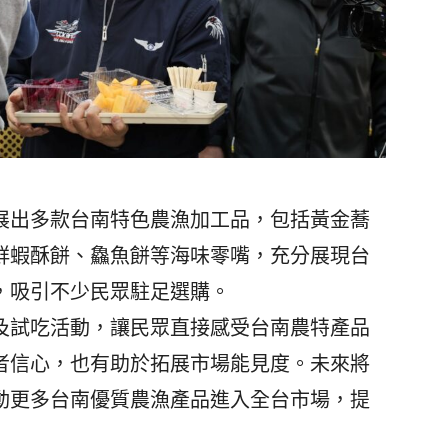
出多款台南特色農漁加工品，包括黃金蕎
鮮蝦酥餅、鱻魚餅等海味零嘴，充分展現台
，吸引不少民眾駐足選購。
試吃活動，讓民眾直接感受台南農特產品
者信心，也有助於拓展市場能見度。未來將
動更多台南優質農漁產品進入全台市場，提