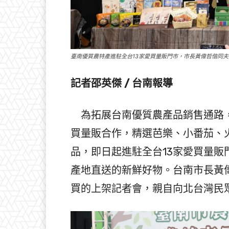
臺南優質農特產進駐全台13家愛買量販門市，市長黃偉哲偕同
記者邵英傑 / 台南報導
為拓展台南優質農產品銷售通路，
買量販合作，精選芭樂、小番茄、
品，即日起進駐全台13家愛買量
產地直送的新鮮好物。台南市長黃
買的上架記者會，親自向北台灣民