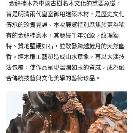
金絲楠木為中國古樹名木文化的重要象徵，
曾是明清兩代皇室御用建築木材，是歷史文化
傳承的珍貴見證。本次展覽特別聚焦於更為稀
有的金絲楠烏木，其歷經千年沉澱，紋理獨
特、質地堅硬如石，並散發跨越歲月的天然幽
香。經木雕工藝塑造成山水意象，再以大漆技
法包覆，使作品呈現溫潤如玉的質感，成為融
合傳統技藝與文化美學的藝術珍品。