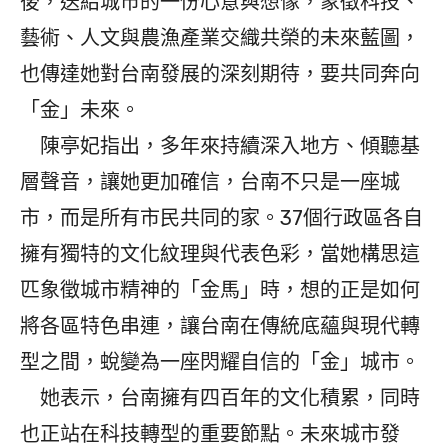
後，送給城市的一份心意與想像，象徵科技、
藝術、人文與農漁產業交織共榮的未來藍圖，
也傳達她對台南發展的深刻期待，要共同奔向
「金」未來。
陳亭妃指出，多年來持續深入地方、傾聽基
層聲音，讓她更加確信，台南不只是一座城
市，而是所有市民共同的家。37個行政區各自
擁有獨特的文化紋理與代表色彩，當她構思這
匹象徵城市精神的「金馬」時，想的正是如何
將各區特色串連，讓台南在傳統底蘊與現代轉
型之間，蛻變為一座閃耀自信的「金」城市。
她表示，台南擁有四百年的文化積累，同時
也正站在科技轉型的重要節點。未來城市發