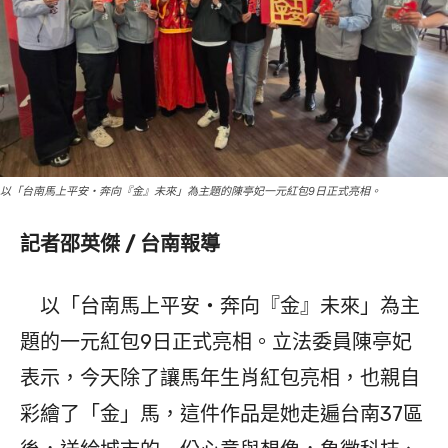
以「台南馬上平安・奔向『金』未來」為主題的陳亭妃一元紅包9日正式亮相。
記者邵英傑 / 台南報導
以「台南馬上平安・奔向『金』未來」為主
題的一元紅包9日正式亮相。立法委員陳亭妃
表示，今天除了讓馬年生肖紅包亮相，也親自
彩繪了「金」馬，這件作品是她走遍台南37區