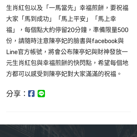
生肖紅包以及「一馬當先」幸福煎餅，要祝福
大家「馬到成功」「馬上平安」「馬上幸
福」，每個點大約停留20分鐘，準備限量500
份，請隨時注意陳亭妃的臉書與facebook與
Line官方帳號，將會公布陳亭妃與財神發放一
元生肖紅包與幸福煎餅的快閃點，希望每個地
方都可以感受到陳亭妃對大家滿滿的祝福。
分享：