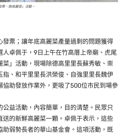
發票、換高麗菜」活動。
發票；讓年底高麗菜產量過剩的問題獲得
選人卓佩于，9日上午在竹高厝上帝廟、虎尾
麗菜」活動，現場除德高里里長蘇秀敏、崇
玉指、和平里里長洪榮俊、自強里里長魏伊
協助發放作業外，更吸了500位市民到場參
公益活動，內容簡單，目的清楚。民眾只
直送的新鮮高麗菜一顆。卓佩于表示，這些
協助弱勢長者的華山基金會。這項活動，既