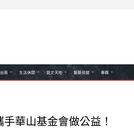
台南
生活休閒
藝文天地
醫藥保健
專欄
攜手華山基金會做公益！