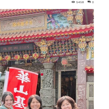
5458
0