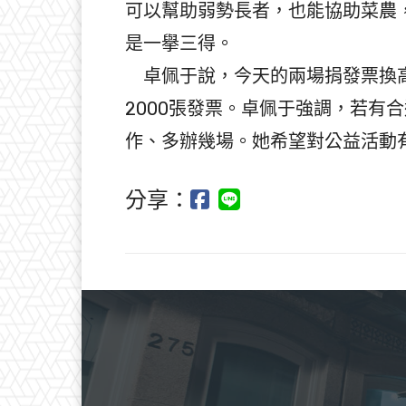
可以幫助弱勢長者，也能協助菜農
是一擧三得。
卓佩于說，今天的兩場捐發票換高
2000張發票。卓佩于強調，若有
作、多辦幾場。她希望對公益活動
分享：