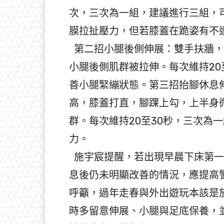
次，三次為一組，建議進行三組，
膜拉扯壓力，但若膝蓋在跪姿有不
第二招小腿後側伸展：雙手扶牆，
小腿後側肌群被拉伸。每次維持20
善小腿緊繃狀態。第三招抬腳休息
高，膝蓋打直，腳踝上勾，上半身
群。每次維持20至30秒，三次為
力。
施宇宸提醒，若出現早晨下床第一
息後仍未明顯改善的情況，應提高
呼籲，過年走春與外出遊玩本該是
時多留意伸展、小腿與足底保養，