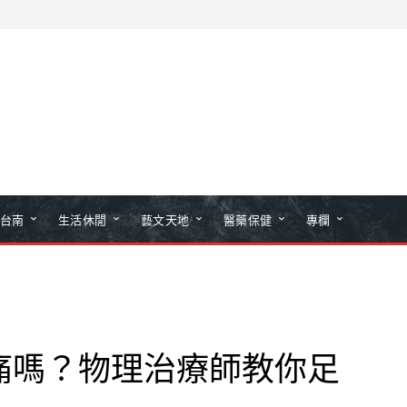
台南
生活休閒
藝文天地
醫藥保健
專欄
痛嗎？物理治療師教你足