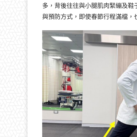
多，背後往往與小腿肌肉緊繃及鞋
與預防方式，即使春節行程滿檔，