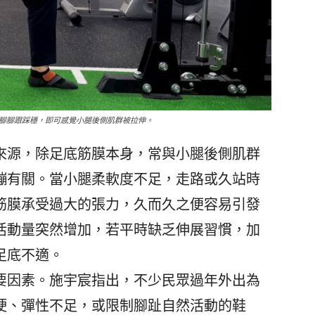
腳腳跟踩穩，即可感覺小腿後側肌群被拉伸。
源，除足底筋膜本身，常與小腿後側肌群
繃有關。當小腿柔軟度不足，走路或久站時
筋膜承受過大的張力，久而久之便容易引發
活動量突然增加，若平時缺乏伸展習慣，加
足底不適。
因素。施宇宸指出，不少民眾過年外出為
硬、彈性不足，或限制腳趾自然活動的鞋