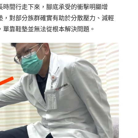
長時間行走下來，腳底承受的衝擊明顯增
墊，對部分族群確實有助於分散壓力、減輕
，單靠鞋墊並無法從根本解決問題。