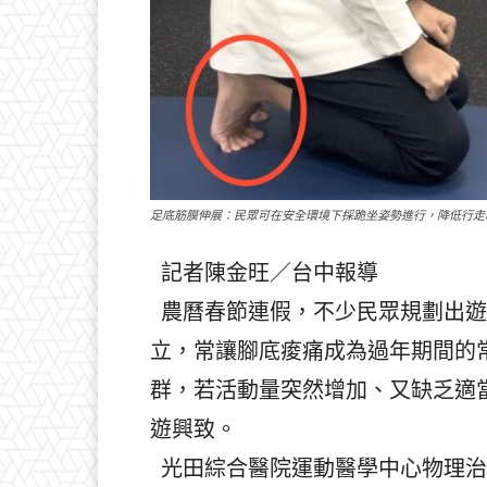
足底筋膜伸展：民眾可在安全環境下採跪坐姿勢進行，降低行走
記者陳金旺／台中報導
農曆春節連假，不少民眾規劃出遊
立，常讓腳底痠痛成為過年期間的
群，若活動量突然增加、又缺乏適
遊興致。
光田綜合醫院運動醫學中心物理治