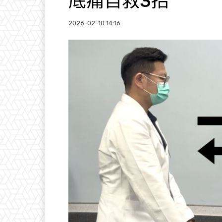
底痛自救3招
2026-02-10 14:16