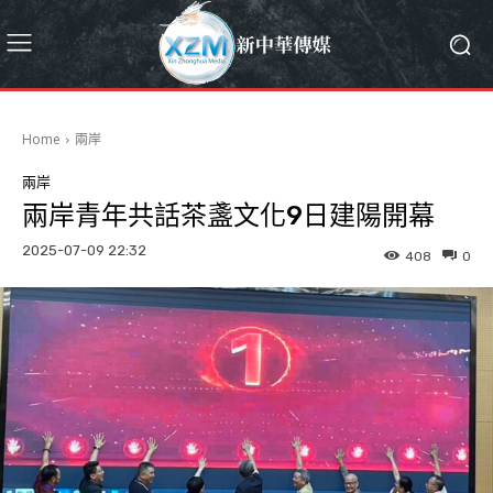
Home
兩岸
兩岸
兩岸青年共話茶盞文化9日建陽開幕
2025-07-09 22:32
408
0