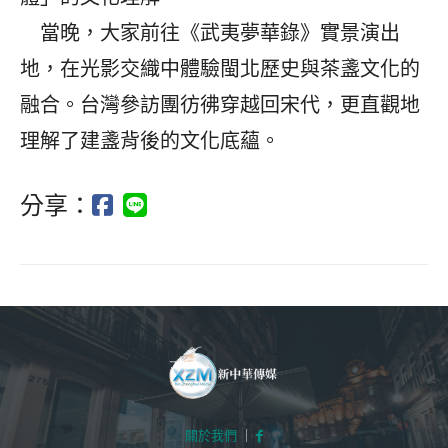
當晚，大家前往《武夷夢華錄》實景演出
地，在光影交織中體驗閩北歷史與茶盞文化的
融合。台灣參訪團彷彿穿越回宋代，更直觀地
理解了建盞背後的文化底蘊。
分享：
關於我們
｜