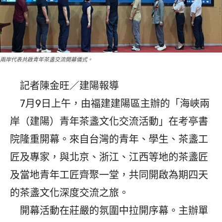
兩岸代表共啟青年茶盞交流開幕儀式。
記者陳金旺／建陽報導
7月9日上午，由福建建陽區主辦的「海峽兩
岸（建陽）青年茶盞文化交流活動」在考亭書
院隆重開幕。來自台灣的青年、學生、茶盞工
匠及專家，與北京、浙江、江西等地的茶盞匠
及當地青年工匠齊聚一堂，共同開啟為期四天
的茶盞文化深度交流之旅。
開幕活動在莊嚴的氛圍中拉開序幕。主辦單