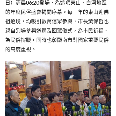
日）清晨06:20登場，為這項東山、白河地區
的年度民俗盛會揭開序幕。每一年的東山迎佛
祖遶境，均吸引數萬信眾參與，市長黃偉哲也
親自到場參與送駕及回駕儀式，為市民祈福、
為民俗撐腰，同時也彰顯南市對國家重要民俗
的高度重視。