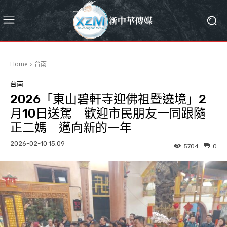
Home
台南
台南
2026「東山碧軒寺迎佛祖暨遶境」2
月10日送駕 歡迎市民朋友一同跟隨
正二媽 邁向新的一年
2026-02-10 15:09
5704
0