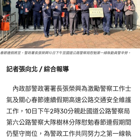
春節連假將至，警政署長張榮興10日下午至國道公路警察局慰勉第一線執勤員警辛勞。
記者張向北 / 綜合報導
內政部警政署署長張榮興為激勵警察工作士
氣及關心春節連續假期高速公路交通安全維護
工作，10日下午2時30分親赴國道公路警察局
第六公路警察大隊樹林分隊慰勉春節連假期間
仍堅守崗位，為警政工作共同努力之第一線執