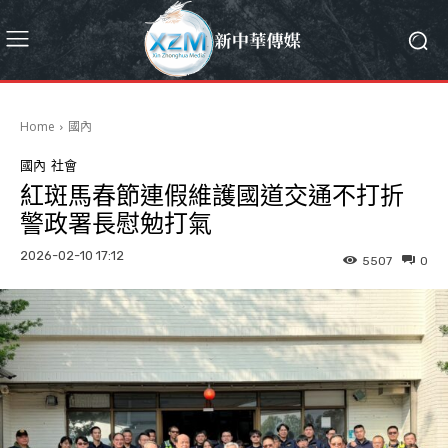
Home
國內
國內
社會
紅斑馬春節連假維護國道交通不打折
警政署長慰勉打氣
2026-02-10 17:12
5507
0