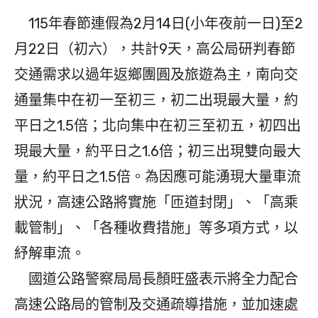
115年春節連假為2月14日(小年夜前一日)至2
月22日（初六），共計9天，高公局研判春節
交通需求以過年返鄉團圓及旅遊為主，南向交
通量集中在初一至初三，初二出現最大量，約
平日之1.5倍；北向集中在初三至初五，初四出
現最大量，約平日之1.6倍；初三出現雙向最大
量，約平日之1.5倍。為因應可能湧現大量車流
狀況，高速公路將實施「匝道封閉」、「高乘
載管制」、「各種收費措施」等多項方式，以
紓解車流。
國道公路警察局局長顏旺盛表示將全力配合
高速公路局的管制及交通疏導措施，並加速處