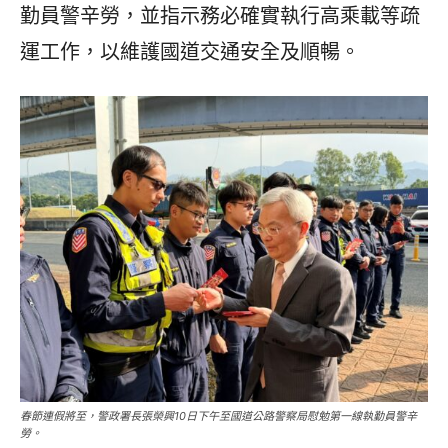
勤員警辛勞，並指示務必確實執行高乘載等疏
運工作，以維護國道交通安全及順暢。
春節連假將至，警政署長張榮興10日下午至國道公路警察局慰勉第一線執勤員警辛
勞。