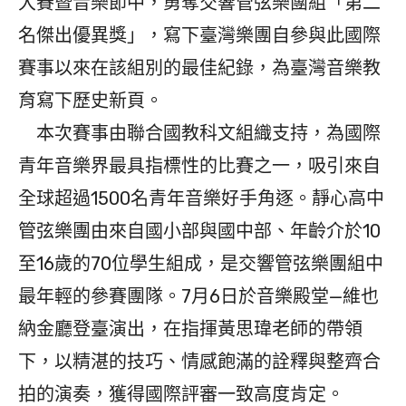
大賽暨音樂節中，勇奪交響管弦樂團組「第二
名傑出優異獎」，寫下臺灣樂團自參與此國際
賽事以來在該組別的最佳紀錄，為臺灣音樂教
育寫下歷史新頁。
本次賽事由聯合國教科文組織支持，為國際
青年音樂界最具指標性的比賽之一，吸引來自
全球超過1500名青年音樂好手角逐。靜心高中
管弦樂團由來自國小部與國中部、年齡介於10
至16歲的70位學生組成，是交響管弦樂團組中
最年輕的參賽團隊。7月6日於音樂殿堂—維也
納金廳登臺演出，在指揮黃思瑋老師的帶領
下，以精湛的技巧、情感飽滿的詮釋與整齊合
拍的演奏，獲得國際評審一致高度肯定。