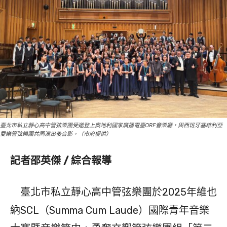
臺北市私立靜心高中管弦樂團受邀登上奧地利國家廣播電臺ORF音樂廳，與西班牙塞維利亞
愛樂管弦樂團共同演出後合影。（市府提供）
記者邵英傑 / 綜合報導
臺北市私立靜心高中管弦樂團於2025年維也
納SCL（Summa Cum Laude）國際青年音樂