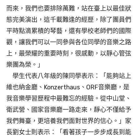
而來，我們也要排除萬難，站在臺上以最佳狀
態完美演出，這千載難逢的經歷，除了團員們
平時點滴累積的琴藝，還有學校老師們的國際
觀，讓我們可以一同參與各位同學的音樂之路
上，最榮耀的重要時刻，很感動，以靜心管弦
樂團為榮。」
學生代表八年級的陳同學表示：「能夠站上
維也納金廳、Konzerthaus、ORF音樂廳，是
我音樂學習歷程中最難忘的經驗。從中山堂、
衛武營、國家音樂廳一路走來，靜心不僅給予
我們舞臺，更培養我們面對世界的信心。」家
長劉女士則表示：「看著孩子一步步成長到能