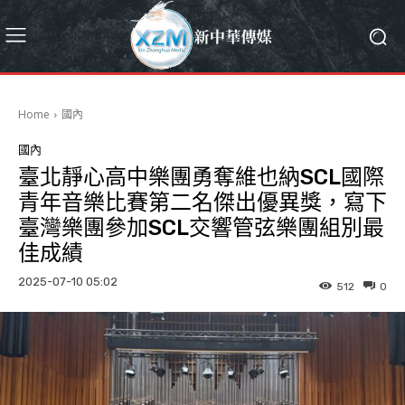
Home
國內
國內
臺北靜心高中樂團勇奪維也納SCL國際
青年音樂比賽第二名傑出優異獎，寫下
臺灣樂團參加SCL交響管弦樂團組別最
佳成績
2025-07-10 05:02
512
0