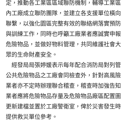
定，推動各工業區區域聯防機制，輔導工業區
內工廠成立聯防團隊，並建立各支援單位橫向
聯繫，以強化園區完整有效的聯絡網落實預防
與訓練工作，同時也呼籲工廠業者應誠實申報
危險物品，並做好物料管理，共同維護社會大
眾的生命財產安全。
經發局局張婷媛表示每年配合消防局對列管
公共危險物品之工廠會同檢查外，針對高風險
業者亦不定時辦理聯合稽查，稽查時加強告知
業者應將危險物品存量及危險物品廠區配置圖
更新建檔並置於工廠警衛室，俾於災害發生時
提供救災單位參考。