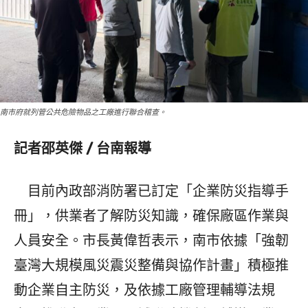
南市府就列管公共危險物品之工廠進行聯合稽查。
記者邵英傑 / 台南報導
目前內政部消防署已訂定「企業防災指導手
冊」，供業者了解防災知識，確保廠區作業與
人員安全。市長黃偉哲表示，南市依據「強韌
臺灣大規模風災震災整備與協作計畫」積極推
動企業自主防災，及依據工廠管理輔導法規