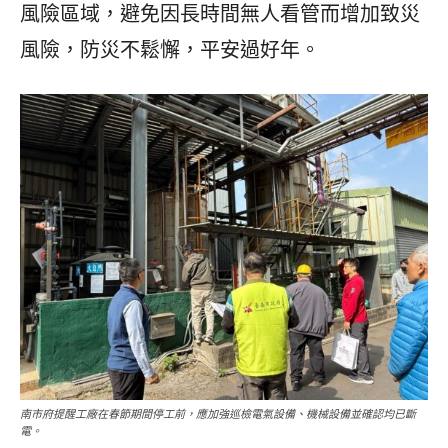
風險區域，避免因長時間無人看管而增加致災
風險，防災不鬆懈，平安過好年。
南市府提醒工廠在春節期間停工前，應加強巡檢電氣設備、機械設備並確認均已斷
電。