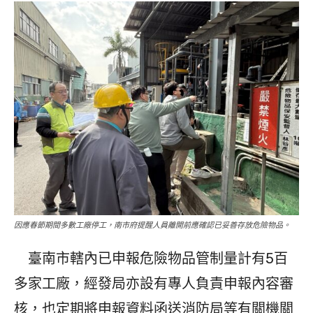
因應春節期間多數工廠停工，南市府提醒人員離開前應確認已妥善存放危險物品。
臺南市轄內已申報危險物品管制量計有5百
多家工廠，經發局亦設有專人負責申報內容審
核，也定期將申報資料函送消防局等有關機關