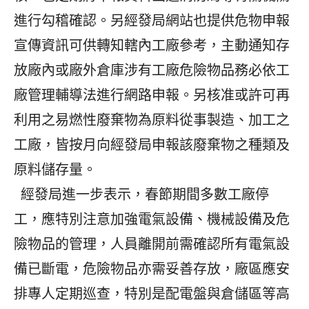
進行勾稽確認。另經發局網站也提供危物申報
宣傳資訊可供轉知轄內工廠參考，主動通知存
放廠內或廠外倉庫涉有工廠危險物品務必依工
廠管理輔導法進行網路申報。另核准或許可再
利用之易燃性廢棄物為原料從事製造、加工之
工廠，皆按月向經發局申報該廢棄物之種類及
原料儲存量。
經發局進一步表示，春節期間多數工廠停
工，應特別注意加強電氣設備、機械設備及危
險物品的管理，人員離開前需確認所有電氣設
備已斷電，危險物品亦需妥善存放，廠區應安
排專人定期巡查，特別是配電盤與倉儲區等高