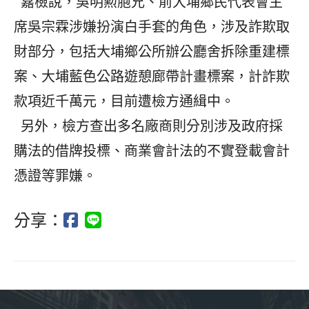
嘉檢說，吳明勲胞兄、前大埔鄉民代表會主
席吳宗霖涉嫌扮演白手套的角色，涉及詐欺取
財部分，包括大埔鄉公所辦公廳舍拆除重建標
案、大埔藍色公路遊憩廊帶計畫標案，計詐欺
款項近千萬元，目前遭檢方通緝中。
另外，檢方查出多名廠商則分別涉及政府採
購法的借牌投標、商業會計法的不實登載會計
憑證等罪嫌。
分享：