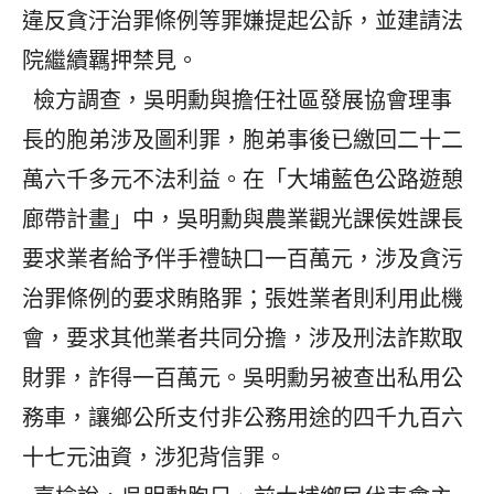
違反貪汙治罪條例等罪嫌提起公訴，並建請法
院繼續羈押禁見。
檢方調查，吳明勳與擔任社區發展協會理事
長的胞弟涉及圖利罪，胞弟事後已繳回二十二
萬六千多元不法利益。在「大埔藍色公路遊憩
廊帶計畫」中，吳明勳與農業觀光課侯姓課長
要求業者給予伴手禮缺口一百萬元，涉及貪污
治罪條例的要求賄賂罪；張姓業者則利用此機
會，要求其他業者共同分擔，涉及刑法詐欺取
財罪，詐得一百萬元。吳明勳另被查出私用公
務車，讓鄉公所支付非公務用途的四千九百六
十七元油資，涉犯背信罪。