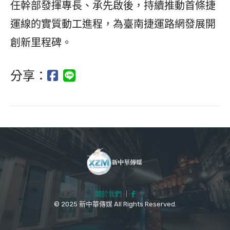
任幹部發揮專長、承先啟後，持續推動首條捷
運線的實質動工進程，為臺南捷運路網發展開
創新里程碑。
分享：
關於我們
｜
© 2025 新中華傳媒 All Rights Reserved.