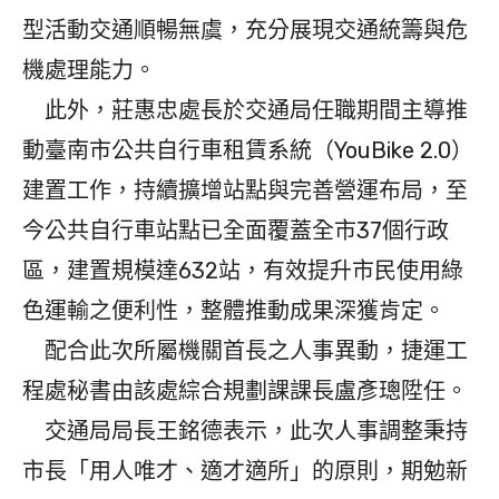
型活動交通順暢無虞，充分展現交通統籌與危
機處理能力。
此外，莊惠忠處長於交通局任職期間主導推
動臺南市公共自行車租賃系統（YouBike 2.0）
建置工作，持續擴增站點與完善營運布局，至
今公共自行車站點已全面覆蓋全市37個行政
區，建置規模達632站，有效提升市民使用綠
色運輸之便利性，整體推動成果深獲肯定。
配合此次所屬機關首長之人事異動，捷運工
程處秘書由該處綜合規劃課課長盧彥璁陞任。
交通局局長王銘德表示，此次人事調整秉持
市長「用人唯才、適才適所」的原則，期勉新