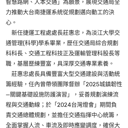
智慧路網、人本交通」為願景，展現交通局全
力推動大台南捷運系統從規劃邁向動工的決
心。
新任捷運工程處處長莊惠忠，為淡江大學交
通管理(科學)學系畢業，歷任交通局綜合規劃
科科長、交通工程科技正及運輸管理科股長等
職，基層歷練豐富，具深厚交通專業素養。
莊惠忠處長具備豐富大型交通建設與活動統
籌經驗，任內曾帶領團隊督辦「2025城鎮韌性
—關鍵基礎設施防護演習」，妥善規劃演練流
程與交通動線；於「2024台灣燈會」期間負
責交通總體規劃，並擔任交通指揮中心統籌，
全面掌握人流、車流及即時應變調度，確保大