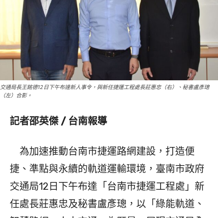
交通局長王銘德12日下午布達新人事令，與新任捷運工程處長莊惠忠（右）、秘書盧彥璁
（左）合影。
記者邵英傑 / 台南報導
為加速推動台南市捷運路網建設，打造便
捷、準點與永續的軌道運輸環境，臺南市政府
交通局12日下午布達「台南市捷運工程處」新
任處長莊惠忠及秘書盧彥璁，以「綠能軌道、