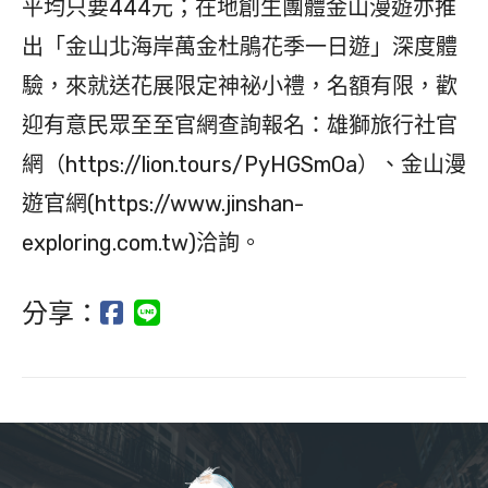
平均只要444元；在地創生團體金山漫遊亦推
出「金山北海岸萬金杜鵑花季一日遊」深度體
驗，來就送花展限定神祕小禮，名額有限，歡
迎有意民眾至至官網查詢報名：雄獅旅行社官
網（https://lion.tours/PyHGSmOa）、金山漫
遊官網(https://www.jinshan-
exploring.com.tw)洽詢。
分享：