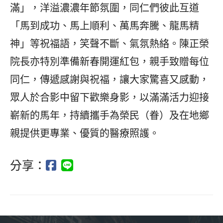
滿」，洋溢濃濃年節氛圍，同仁們彼此互道
「馬到成功、馬上順利、萬馬奔騰、龍馬精
神」等祝福語，笑聲不斷、氣氛熱絡。陳正榮
院長亦特別準備新春開運紅包，親手致贈每位
同仁，傳遞感謝與祝福，讓大家驚喜又感動，
眾人於合影中留下歡樂身影，以滿滿活力迎接
嶄新的馬年，持續攜手為榮民（眷）及在地鄉
親提供更專業、優質的醫療照護。
分享：