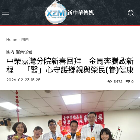
Home
國內
國內
醫藥保健
中榮嘉灣分院新春團拜 金馬奔騰啟新
程 「醫」心守護鄉親與榮民(眷)健康
2026-02-23 15:25
5472
0