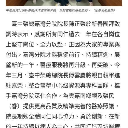
中榮嘉灣分院新春團拜洋溢萬馬奔騰、昂揚奮進的嶄新氣勢。 （記者湯新嘉攝）
臺中榮總嘉灣分院院長陳正榮於新春團拜致
詞時表示，感謝所有同仁過去一年在各自崗位
上堅守崗位、全力以赴，正因為大家的專業與
付出，嘉灣分院才能穩健前行、持續精進，展
望新的一年，醫療服務將再升級、再突破。今
年三月，臺中榮總總院長傅雲慶將親自領軍進
駐嘉榮，整合醫學中心級資源與專科團隊，攜
手嘉灣分院深化合作，為雲嘉南鄉親及榮民
（眷）提供更高品質及精準完善的醫療照護，
院長期勉全體同仁同心協力、勇於創新，在新
的一年持續以病人為中心，共同打造區域醫療