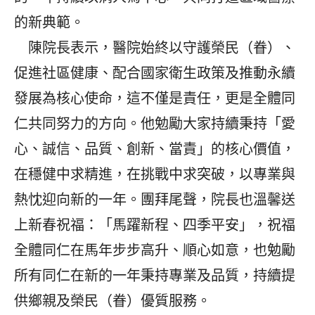
的新典範。
陳院長表示，醫院始終以守護榮民（眷）、
促進社區健康、配合國家衛生政策及推動永續
發展為核心使命，這不僅是責任，更是全體同
仁共同努力的方向。他勉勵大家持續秉持「愛
心、誠信、品質、創新、當責」的核心價值，
在穩健中求精進，在挑戰中求突破，以專業與
熱忱迎向新的一年。團拜尾聲，院長也溫馨送
上新春祝福：「馬躍新程、四季平安」，祝福
全體同仁在馬年步步高升、順心如意，也勉勵
所有同仁在新的一年秉持專業及品質，持續提
供鄉親及榮民（眷）優質服務。