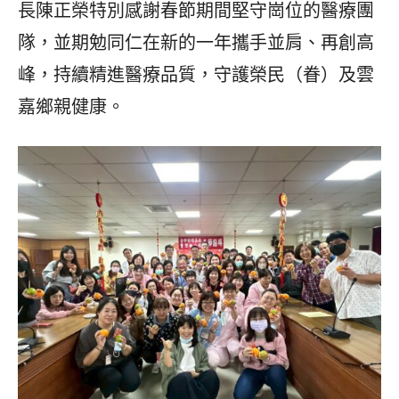
長陳正榮特別感謝春節期間堅守崗位的醫療團
隊，並期勉同仁在新的一年攜手並肩、再創高
峰，持續精進醫療品質，守護榮民（眷）及雲
嘉鄉親健康。