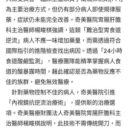
為主要治療方式，但仍有部分病人即使規律服
藥，症狀仍未能完全改善。奇美醫院胃腸肝膽
科主治醫師楊畯棋強調，這類「難治型胃食道
逆流」病人不應一味增加藥量，而需透過符合
國際指引的進階檢查找出病因。透過「24小時
食道酸鹼監測」，醫療團隊能精準掌握病人食
道的酸暴露時間，藉此確認是否為藥物反應不
佳的族群，避免無效醫療。
針對藥物控制不佳的病人，奇美醫院引進
「內視鏡抗逆流治療術」，提供新的治療選
項。奇美醫療財團法人奇美醫院胃腸肝膽科主
治醫師楊畯棋說明，此技術不需傳統開刀，而