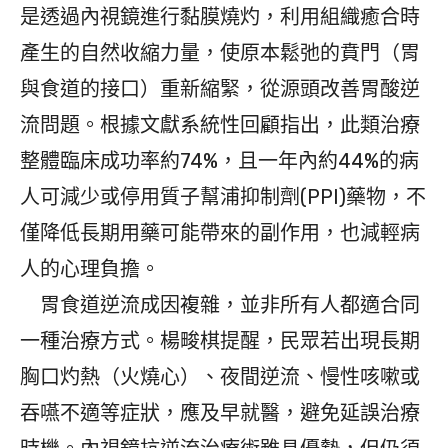
是透過內視鏡進行黏膜燒灼，利用組織癒合時
產生的自然收縮力量，使原本鬆弛的賁門（胃
與食道的接口）重新縮緊，從源頭改善胃酸逆
流問題。根據文獻系統性回顧指出，此類治療
整體臨床成功率約74%，且一年內約44%的病
人可減少或停用質子幫浦抑制劑(PPI)藥物，不
僅降低長期用藥可能帶來的副作用，也減輕病
人的心理負擔。
胃食道逆流成因複雜，並非所有人都適合同
一種治療方式。楊畯棋提醒，民眾若出現長期
胸口灼熱（火燒心）、夜間逆流、慢性咳嗽或
吞嚥不適等症狀，應及早就醫，避免延誤治療