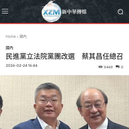
Home
國內
國內
民進黨立法院黨團改選 蔡其昌任總召
2026-02-24 16:44
5469
0