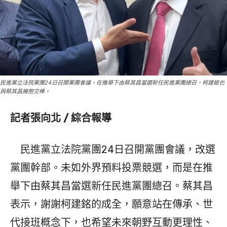
民進黨立法院黨團24日召開黨團會議，在推舉下由蔡其昌當選新任民進黨團總召，柯建銘也
與蔡其昌擁抱交棒。
記者張向北 / 綜合報導
民進黨立法院黨團24日召開黨團會議，改選
黨團幹部。未如外界預料投票競選，而是在推
舉下由蔡其昌當選新任民進黨團總召。蔡其昌
表示，謝謝柯建銘的成全，願意站在傳承、世
代接班概念下，也希望未來朝野互動更理性、