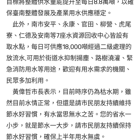
目標將整體供水量能提升至每日8.8萬噸，以確
保臺南整體發展及產業用水供應穩定。
此外，南市安平、永康、官田、柳營、虎尾
寮、仁德及安南等7座水資源回收中心皆設有
取水點，每日可供應18,000噸經過二級處理的
放流水,可用於街道水抑制揚塵、路樹澆灌、緊
急消防用水等用途，歡迎有用水需求的機關、
民眾多加利用。
黃偉哲市長表示，目前時序仍為枯水期，雖
然目前水情正常，但還是請市民朋友持續維持
節水好習慣，有水當思無水之苦。您的省水一
小步，就是節水一大步，請市民朋友持續保持
節水好習慣，確保上半年用水無虞。