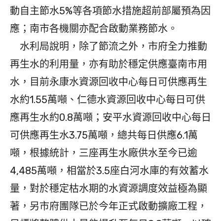
動自主節水5%等各項節水措施超前部屬預為因
應；南市各機關亦配合啟動業務節水。
水利局說明，除了節流之外，市府全力推動
再生水的利用量，亦有助於穩定供應臺南市用
水，目前永康水資源回收中心每日可供應再生
水約1.55萬噸、仁德水資源回收中心每日可供
應再生水約0.8萬噸；安平水資源回收中心每日
可供應再生水3.75萬噸，總共每日供應6.1萬
噸，根據統計，三座再生水廠供水至今已逾
4,485萬噸，相當於3.5座白河水庫的有效蓄水
量，對於穩定枯水期的水資源調度效益極為顯
著，另市府團隊已於今年正式啟動擴廠工程，