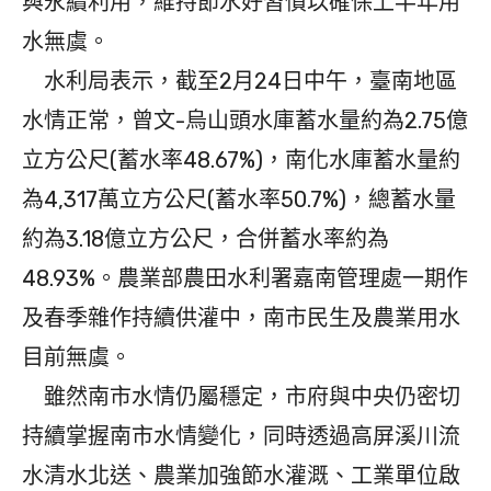
與永續利用，維持節水好習慣以確保上半年用
水無虞。
水利局表示，截至2月24日中午，臺南地區
水情正常，曾文-烏山頭水庫蓄水量約為2.75億
立方公尺(蓄水率48.67%)，南化水庫蓄水量約
為4,317萬立方公尺(蓄水率50.7%)，總蓄水量
約為3.18億立方公尺，合併蓄水率約為
48.93%。農業部農田水利署嘉南管理處一期作
及春季雜作持續供灌中，南市民生及農業用水
目前無虞。
雖然南市水情仍屬穩定，市府與中央仍密切
持續掌握南市水情變化，同時透過高屏溪川流
水清水北送、農業加強節水灌溉、工業單位啟