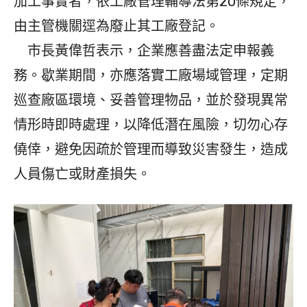
加工事實者，依工廠管理輔導法第20條規定，
由主管機關逕為廢止其工廠登記。
市長黃偉哲表示，企業應善盡法定申報義
務。歇業期間，亦應落實工廠場域管理，定期
巡查廠區環境、妥善管理物品，並於發現異常
情形時即時處理，以降低潛在風險，切勿心存
僥倖，避免因疏於管理而導致災害發生，造成
人員傷亡或財產損失。