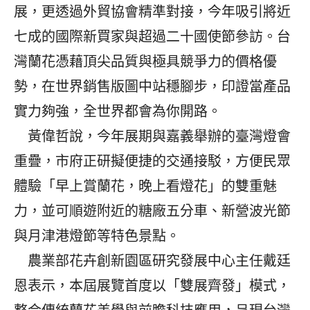
展，更透過外貿協會精準對接，今年吸引將近
七成的國際新買家與超過二十國使節參訪。台
灣蘭花憑藉頂尖品質與極具競爭力的價格優
勢，在世界銷售版圖中站穩腳步，印證當產品
實力夠強，全世界都會為你開路。
黃偉哲說，今年展期與嘉義舉辦的臺灣燈會
重疊，市府正研擬便捷的交通接駁，方便民眾
體驗「早上賞蘭花，晚上看燈花」的雙重魅
力，並可順遊附近的糖廠五分車、新營波光節
與月津港燈節等特色景點。
農業部花卉創新園區研究發展中心主任戴廷
恩表示，本屆展覽首度以「雙展齊發」模式，