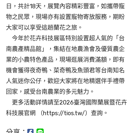
日，共計18天，展覽內容精彩豐富，如攜帶寵
物之民眾，現場亦有設置寵物寄放服務，期盼
大家可以享受這趟蘭花之旅。
今年於花卉科技展區特別設置超人氣的「台
南農產精品館」，集結在地農漁會及優質農企
業的小農特色產品，現場逛展消費滿額，即有
機會獲得夜奇鴨、菜奇鴨及魚頭君等台南知名
人氣迷你公仔，歡迎大家將在地精選伴手禮帶
回家，感受台南農業的多元魅力。
更多活動詳情請至2026臺灣國際蘭展暨花卉
科技展官網 （https://tios.tw/）查詢。
分享：