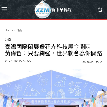
Home
台南
台南
臺灣國際蘭展暨花卉科技展今開園
黃偉哲：只要夠強，世界就會為你開路
2026-02-27 16:55
5613
0