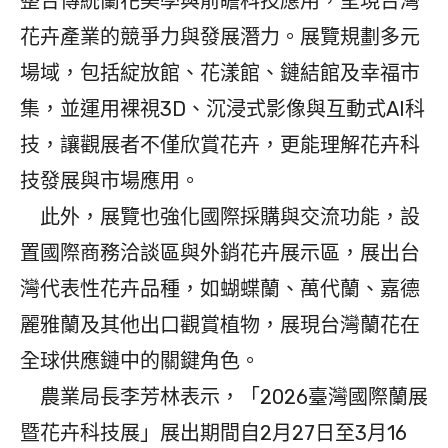
整合傳統蘭花美學與前瞻科技應用，呈現台灣
花卉產業的競爭力與發展潛力。展覽規劃多元
場域，包括綻放館、花漾館、鏈結館及幸福市
集，並運用裸視3D、沉浸式影像與互動式AI科
技，讓觀展者不僅欣賞花卉，更能理解花卉科
技發展與市場應用。
此外，展覽也強化國際採購與交流功能，設
置國際商務洽談區與外銷花卉展示區，展出台
灣代表性花卉品種，如蝴蝶蘭、萬代蘭、嘉德
麗雅蘭及其他出口觀賞植物，展現台灣蘭花在
全球供應鏈中的關鍵角色。
農業局長李芳林表示，「2026臺灣國際蘭展
暨花卉科技展」展出期間自2月27日至3月16