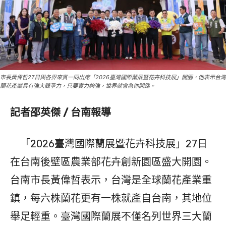
市長黃偉哲27日與各界來賓一同出席「2026臺灣國際蘭展暨花卉科技展」開園，他表示台灣
蘭花產業具有強大競爭力，只要實力夠強，世界就會為你開路。
記者邵英傑 / 台南報導
「2026臺灣國際蘭展暨花卉科技展」27日
在台南後壁區農業部花卉創新園區盛大開園。
台南市長黃偉哲表示，台灣是全球蘭花產業重
鎮，每六株蘭花更有一株就產自台南，其地位
舉足輕重。臺灣國際蘭展不僅名列世界三大蘭