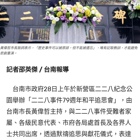
黃偉哲市長致詞表示，「歷史事件可以被原諒，但不能被遺忘」，唯有記取教訓，才能避免
悲劇重演。
記者邵英傑 / 台南報導
台南市政府28日上午於新營區二二八紀念公
園舉辦「二二八事件79週年和平追思會」，由
台南市長黃偉哲主持，與二二八事件受難者家
屬、各級民意代表、市府各局處首長及各界人
士共同出席，透過默禱追思與獻花儀式，表達