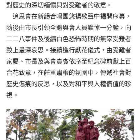
對歷史的深切緬懷與對受難者的敬意。
追思會在新韻合唱團悠揚歌聲中揭開序幕，
隨後由市長引領全體與會人員默悼一分鐘，向
二二八事件及後續白色恐怖時期的無辜受難者
致上最深哀思。接續進行獻花儀式，由受難者
家屬、市長及與會貴賓依序至紀念碑前獻上百
合花致意，在莊重肅穆的氛圍中，傳遞社會對
歷史傷痕的反思，以及對和平與人權價值的珍
視。