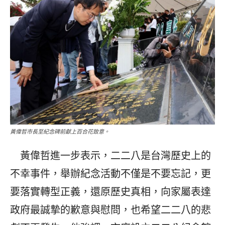
黃偉哲市長至紀念碑前獻上百合花致意。
黃偉哲進一步表示，二二八是台灣歷史上的
不幸事件，舉辦紀念活動不僅是不要忘記，更
要落實轉型正義，還原歷史真相，向家屬表達
政府最誠摯的歉意與慰問，也希望二二八的悲