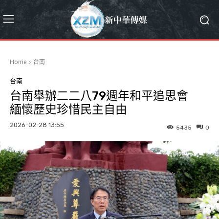
Home
台南
台南
台南舉辦二二八79週年和平追思會
緬懷歷史珍惜民主自由
2026-02-28 13:55
5435
0