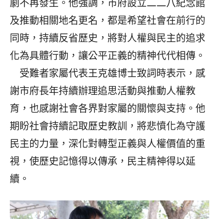
劇不再發生。他強調，市府設立二二八紀念館
及推動相關地名更名，都是希望社會在前行的
同時，持續反省歷史，將對人權與民主的追求
化為具體行動，讓公平正義的精神代代相傳。
受難者家屬代表王克雄博士致詞時表示，感
謝市府長年持續辦理追思活動與推動人權教
育，也感謝社會各界對家屬的關懷與支持。他
期盼社會持續記取歷史教訓，將悲憤化為守護
民主的力量，深化對轉型正義與人權價值的重
視，使歷史記憶得以傳承，民主精神得以延
續。