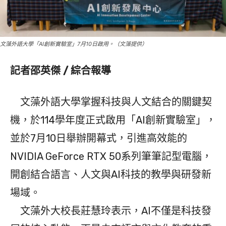
文藻外語大學「AI創新實驗室」7月10日啟用。（文藻提供）
記者邵英傑 / 綜合報導
文藻外語大學掌握科技與人文結合的關鍵契
機，於114學年度正式啟用「AI創新實驗室」，
並於7月10日舉辦開幕式，引進高效能的
NVIDIA GeForce RTX 50系列筆筆記型電腦，
開創結合語言、人文與AI科技的教學與研發新
場域。
文藻外大校長莊慧玲表示，AI不僅是科技發