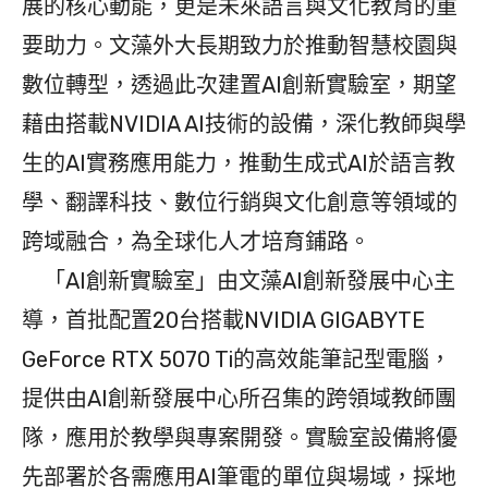
展的核心動能，更是未來語言與文化教育的重
要助力。文藻外大長期致力於推動智慧校園與
數位轉型，透過此次建置AI創新實驗室，期望
藉由搭載NVIDIA AI技術的設備，深化教師與學
生的AI實務應用能力，推動生成式AI於語言教
學、翻譯科技、數位行銷與文化創意等領域的
跨域融合，為全球化人才培育鋪路。
「AI創新實驗室」由文藻AI創新發展中心主
導，首批配置20台搭載NVIDIA GIGABYTE
GeForce RTX 5070 Ti的高效能筆記型電腦，
提供由AI創新發展中心所召集的跨領域教師團
隊，應用於教學與專案開發。實驗室設備將優
先部署於各需應用AI筆電的單位與場域，採地