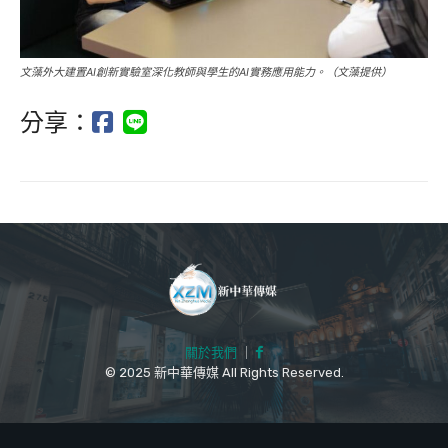
文藻外大建置AI創新實驗室深化教師與學生的AI實務應用能力。（文藻提供）
分享：
關於我們
｜
© 2025 新中華傳媒 All Rights Reserved.