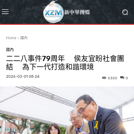
Home
國內
國內
二二八事件79周年 侯友宜盼社會團
結 為下一代打造和諧環境
2026-03-01 08:24
5350
0