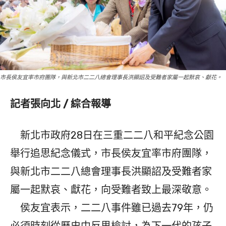
市長侯友宜率市府團隊，與新北市二二八總會理事長洪顯詔及受難者家屬一起默哀、獻花。
記者張向北 / 綜合報導
新北市政府28日在三重二二八和平紀念公園
舉行追思紀念儀式，市長侯友宜率市府團隊，
與新北市二二八總會理事長洪顯詔及受難者家
屬一起默哀、獻花，向受難者致上最深敬意。
侯友宜表示，二二八事件雖已過去79年，仍