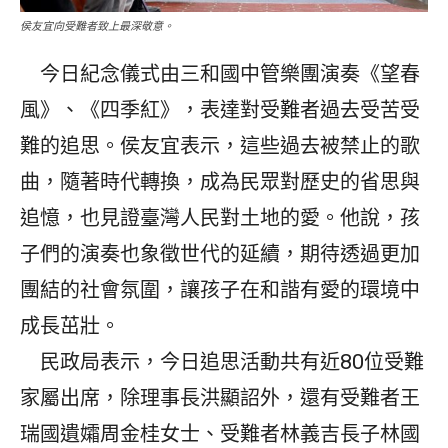
侯友宜向受難者致上最深敬意。
今日紀念儀式由三和國中管樂團演奏《望春
風》、《四季紅》，表達對受難者過去受苦受
難的追思。侯友宜表示，這些過去被禁止的歌
曲，隨著時代轉換，成為民眾對歷史的省思與
追憶，也見證臺灣人民對土地的愛。他說，孩
子們的演奏也象徵世代的延續，期待透過更加
團結的社會氛圍，讓孩子在和諧有愛的環境中
成長茁壯。
民政局表示，今日追思活動共有近80位受難
家屬出席，除理事長洪顯詔外，還有受難者王
瑞國遺孀周金桂女士、受難者林義吉長子林國