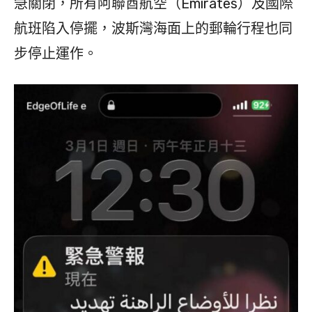
急關閉，所有阿聯酋航空（Emirates）及國際
航班陷入停擺，波斯灣海面上的郵輪行程也同
步停止運作。