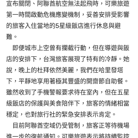
宣布關閉、阿聯酋航空無法起飛時，可樂旅遊
第一時間啟動危機應變機制，妥善安排受影響
的旅客入住當地的5星級飯店進行休息與避
難。
​ 即便城市上空曾有攔截行動，但在導遊與飯
店的安排下，台灣旅客展現了特有的冷靜。她
說，晚上的杜拜依然美麗，我們在哈里發塔
下，平靜地享用著極其豐盛的開齋節自助餐。
雖然收到了手機警報要求待在室內，但在五星
級飯店的保護與美食陪伴下，旅客的情緒相當
穩定，也對旅行社的緊急安排表示肯定。
​ 目前阿聯酋空域仍受管制，旅客正等待機場
進一步的復航通知。可樂旅遊表示將持續監控