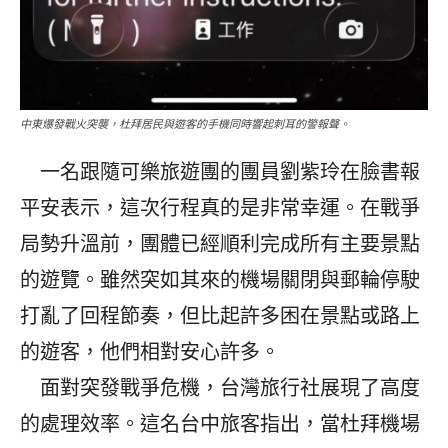
中東爆發戰火突襲，杜拜居民與遊客的手機同時響起刺耳的警報聲。
一名跟隨可樂旅遊團的團員劉紫玲在臉書報
平安表示，這次行程真的是非常幸運。在戰爭
局勢升溫前，團體已經順利完成所有主要景點
的遊覽。雖然突如其來的機場關閉與郵輪停駛
打亂了回程節奏，但比起許多困在景點或路上
的遊客，他們相對安心許多。
​ 面對突發戰爭危機，台灣旅行社展現了高度
的處理效率。這名台中旅客指出，當杜拜機場