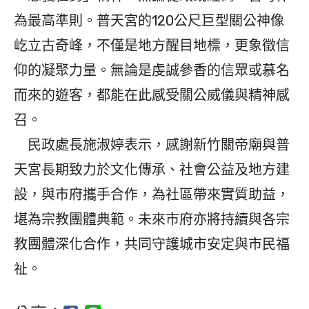
為最高準則。普天宮的120公尺巨型關公神像
屹立古奇峰，不僅是地方醒目地標，更象徵信
仰的凝聚力量。無論是虔誠參香的信眾或慕名
而來的遊客，都能在此感受關公威儀與精神感
召。
民政處長施淑婷表示，感謝新竹關帝廟與普
天宮長期致力於文化傳承、社會公益及地方建
設，與市府攜手合作，為社區帶來實質助益，
堪為宗教團體典範。未來市府亦將持續與各宗
教團體深化合作，共同守護城市安定與市民福
祉。