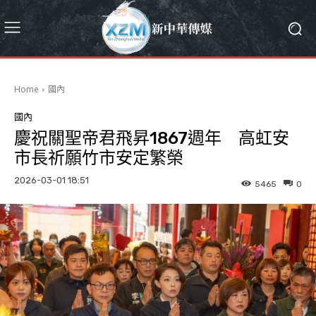
Home
國內
國內
慶祝關聖帝君飛昇1867週年 高虹安
市長祈願竹市安定繁榮
2026-03-01 18:51
5465
0