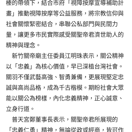
榛的帶領下，結合市府「視障按摩宣導補助計
畫」推動視障按摩等公益服務，將宗教信仰與
社會關懷緊密結合，串聯公私部門與民間力
量，讓更多市民實際感受關聖帝君濟世助人的
精神與理念。
新竹關帝廟主任委員江明珠表示，關公精神
以「忠義」為核心價值，早已深植台灣社會。
關羽不僅武藝高強、智勇兼備，更展現堅定忠
誠與高尚品格，成為千古楷模。期盼社會大眾
能以關公為榜樣，內化忠義精神，正心誠意、
立身行道。
普天宮鄭董事長表示，關聖帝君所展現的
「忠義仁勇」精神，無論從政或經商，皆可作