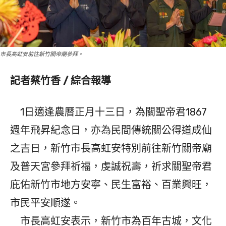
市長高虹安前往新竹關帝廟參拜。
記者蔡竹香 / 綜合報導
1日適逢農曆正月十三日，為關聖帝君1867
週年飛昇紀念日，亦為民間傳統關公得道成仙
之吉日，新竹市長高虹安特別前往新竹關帝廟
及普天宮參拜祈福，虔誠祝壽，祈求關聖帝君
庇佑新竹市地方安寧、民生富裕、百業興旺，
市民平安順遂。
市長高虹安表示，新竹市為百年古城，文化