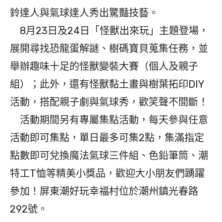
鈴達人與氣球達人秀出驚豔技藝。
8月23日及24日「怪獸出來玩」主題登場，
展開尋找恐龍蛋解謎、樹碼寶貝蒐集任務，並
舉辦趣味十足的怪獸變裝大賽（個人及親子
組）；此外，還有怪獸黏土畫與樹葉拓印DIY
活動，搭配親子劇與氣球秀，歡笑聲不間斷！
活動期間另有專屬集點活動，每天參與任意
活動即可集點，單日最多可集2點，集滿指定
點數即可兌換魔法氣球三件組、色鉛筆筒、潮
特工T恤等精美小獎品，歡迎大小朋友們踴躍
參加！屏東潮好玩幸福村位於潮州鎮光春路
292號。