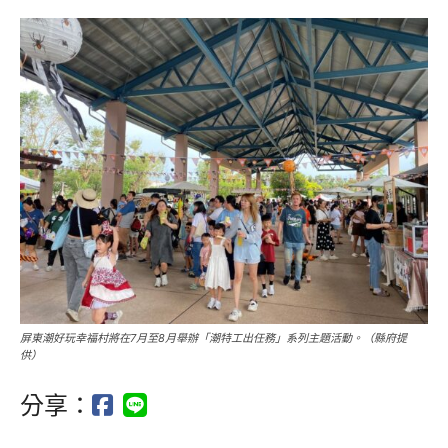
屏東潮好玩幸福村將在7月至8月舉辦「潮特工出任務」系列主題活動。（縣府提
供）
分享：