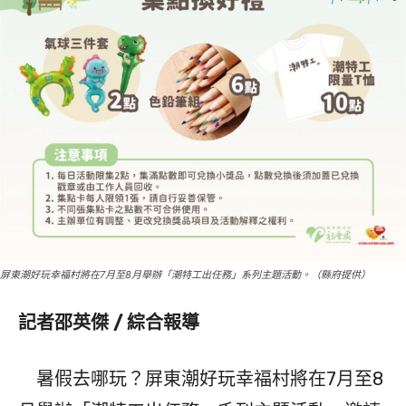
屏東潮好玩幸福村將在7月至8月舉辦「潮特工出任務」系列主題活動。（縣府提供）
記者邵英傑 / 綜合報導
暑假去哪玩？屏東潮好玩幸福村將在7月至8