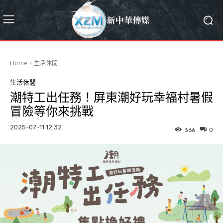
Home
生活休閒
生活休閒
潮特工出任務！屏東潮好玩幸福村暑假
冒險等你來挑戰
2025-07-11 12:32
366
0