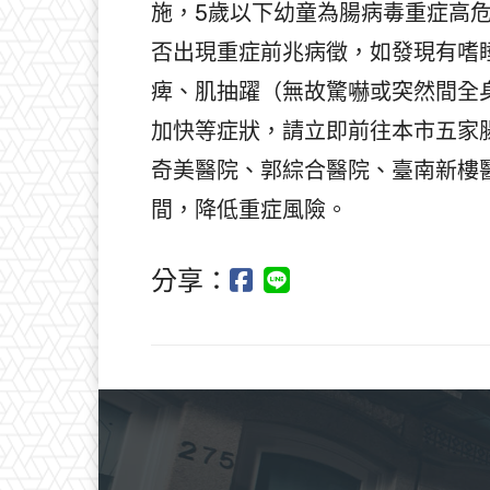
施，5歲以下幼童為腸病毒重症高
否出現重症前兆病徵，如發現有嗜
痺、肌抽躍（無故驚嚇或突然間全
加快等症狀，請立即前往本市五家
奇美醫院、郭綜合醫院、臺南新樓
間，降低重症風險。
分享：