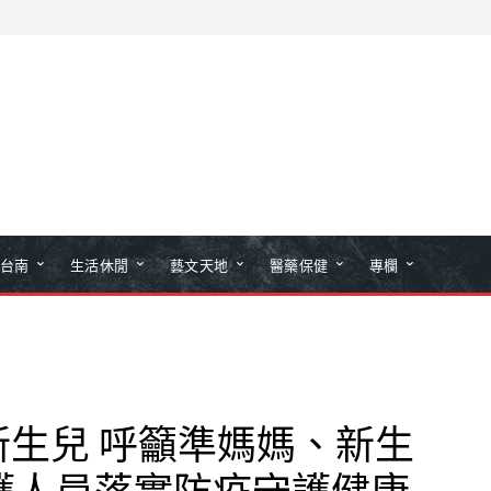
台南
生活休閒
藝文天地
醫藥保健
專欄
新生兒 呼籲準媽媽、新生