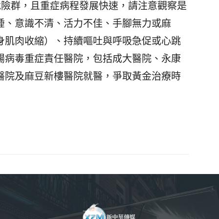
危險群，且重症病程發展快速，請注意觀察是
睡、意識不清、活力不佳、手腳無力或麻
身肌肉收縮）、持續嘔吐與呼吸急促或心跳
腸病毒重症責任醫院，包括成大醫院、永康
醫院及麻豆新樓醫院就醫，爭取黃金治療時