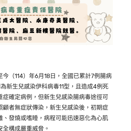
（114）年6月18日，全國已累計7例腸病
為新生兒感染伊科病毒11型，且造成4例死
重症確定病例，但新生兒感染腸病毒途徑可
照顧者無症狀傳染，新生兒感染後，初期症
難、發燒或嗜睡，病程可能迅速惡化為心肌
安全構成嚴重威脅。