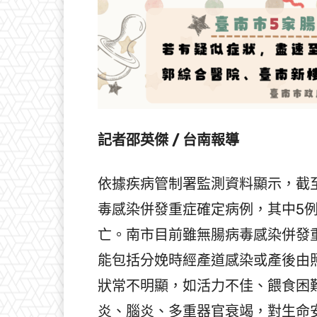
記者邵英傑 / 台南報導
依據疾病管制署監測資料顯示，截至今
毒感染併發重症確定病例，其中5例
亡。南市目前雖無腸病毒感染併發
能包括分娩時經產道感染或產後由
狀常不明顯，如活力不佳、餵食困
炎、腦炎、多重器官衰竭，對生命