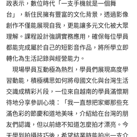
政表示，數位時代「一支手機就是一個舞
台」，新住民擁有豐富的文化背景，透過影像
創作不僅能展現自我，更能讓多元文化被大眾
理解。課程設計強調實務應用，確保每位學員
都能完成屬於自己的短影音作品，將所學立即
轉化為生活記錄與經營能力。
現場學員互動極為熱烈，學員們展現高度學
習動能，積極構思如何將母國文化與台灣生活
交識成精彩片段，一位來自越南的學員滿懷期
待地分享參訓心境：「我一直想把家鄉那些充
滿色彩的節慶和道地美味，介紹給在台灣的朋
友們認識，但以前總不知道怎麼拍才漂亮。今
天學到拍攝技巧後，希望結業時能拍出一支介