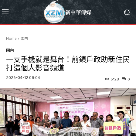
Home
國內
國內
一支手機就是舞台！前鎮戶政助新住民
打造個人影音頻道
2026-04-12 08:04
5128
0