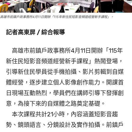
高雄市前鎮戶政事務所4月11日開辦「115年新住民短影音頻道經營新手課程」。
記者高東屏 / 綜合報導
高雄市前鎮戶政事務所4月11日開辦「115年
新住民短影音頻道經營新手課程」熱鬧登場，
引導新住民學員從手機拍攝、影片剪輯到自媒
體經營，逐步建立個人影像創作能力。開課首
日現場互動熱烈，學員們在講師引導下發揮創
意，為接下來的自媒體之路奠定基礎。
本次課程共計21小時，內容涵蓋短影音趨
勢、鏡頭語言、分鏡設計及實作拍攝。前鎮戶