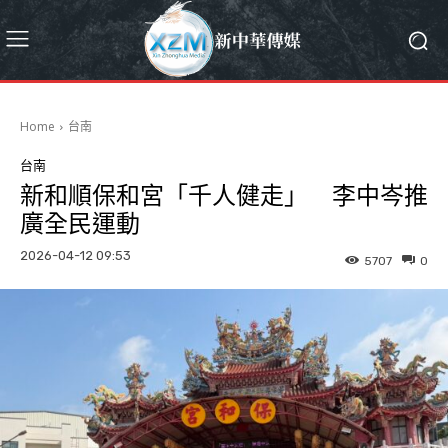
Home
台南
台南
新和順保和宮「千人健走」 李中岑推
廣全民運動
2026-04-12 09:53
5707
0