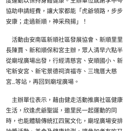
度運動以保持身體健康。主辦單位感謝李中岑
協助申請經費，讓大家都能「虎爺領路，步步
安康；走過新順，神采飛揚」！
活動由安南區新順社區發展協會、新順里里
長陳賈、新和順保和宮主辦，眾人清早六點半
從廟埕廣場出發，行經清慈宮、安順國小、新
宅新安宮、新宅景德祠濟福寺、三塊厝大慈
宮…等站，再回到廟埕廣場。
主辦單位表示，藉由健走活動推廣社區健康
生活，欣逢虎爺聖誕，邀里民一起運動的同
時，也能體驗傳統扛四駕文化，廟埕廣場安排