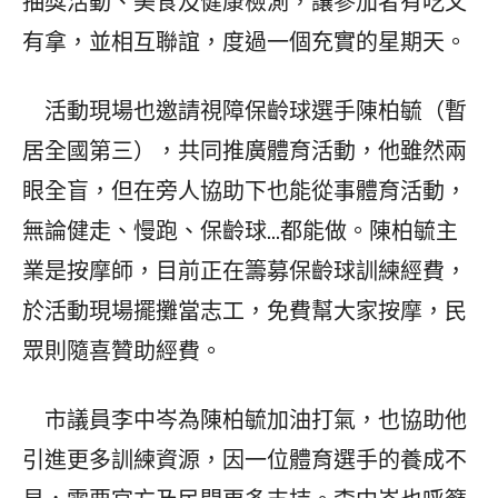
抽獎活動、美食及健康檢測，讓參加者有吃又
有拿，並相互聯誼，度過一個充實的星期天。
活動現場也邀請視障保齡球選手陳柏毓（暫
居全國第三），共同推廣體育活動，他雖然兩
眼全盲，但在旁人協助下也能從事體育活動，
無論健走、慢跑、保齡球…都能做。陳柏毓主
業是按摩師，目前正在籌募保齡球訓練經費，
於活動現場擺攤當志工，免費幫大家按摩，民
眾則隨喜贊助經費。
市議員李中岑為陳柏毓加油打氣，也協助他
引進更多訓練資源，因一位體育選手的養成不