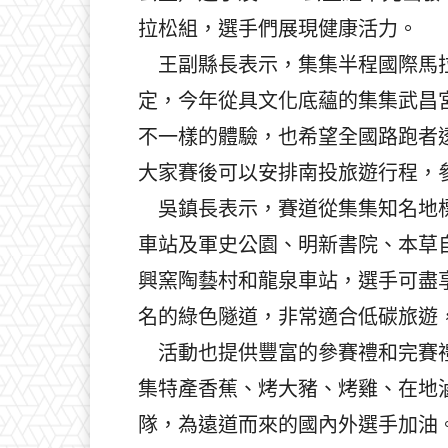
拉松組，選手們展現健康活力。
王副縣長表示，集集半程國際馬拉
定，今年從具文化底蘊的集集武昌
不一樣的體驗，也希望全國路跑者
大家賽後可以安排南投旅遊行程，
吳鎮長表示，賽道從集集知名地標
車站及軍史公園、明新書院、本草
興窯陶藝村和龍泉車站，選手可盡
名的綠色隧道，非常適合低碳旅遊
活動也提供豐富的參賽禮和完賽禮
集特產香蕉、烤大豬、烤雞、在地
隊，為遠道而來的國內外選手加油