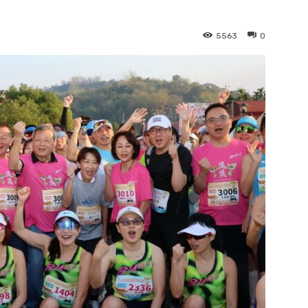
5563
0