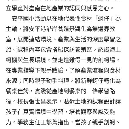
立學童對臺南在地產業的認同與感恩之心。
安平國小活動以在地代表性食材「蚵仔」為
主軸，將安平港沿岸養殖景觀化為無邊界教
室，展開連結環境、產業與生活的深度學習之
旅。課程內容包含搭船探訪養殖區，認識海上
蚵棚與生長環境，並走進難得一見的剖蚵場，
在專業指導下親手體驗，了解產業流程與食材
來源；同時親子動手料理，將新鮮蚵仔轉化為
餐桌佳餚，實踐從產地到餐桌的一條學習路
徑。校長張世昌表示，貼近土地的課程設計讓
孩子在真實情境中學習，培養觀察與感受能
力。學務主任王郁菁指出，當孩子親手剖蚵、