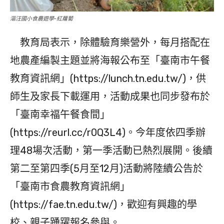
漚汪國小食農遊學-紅蘿蔔
教育局表示，除體驗育樂營外，每月搭配在
地農產編製主題並將海報公布至「臺南市午餐
教育資訊網」(https://lunch.tn.edu.tw/)，供
師生及家長下載運用，活動成果也同步發布於
「臺南幸福午餐食間」
(https://reurl.cc/r0Q3L4)。今年度依四季辦
理48場次活動，第一季活動已熱烈展開。後續
第二至第四季(5月至12月)活動將陸續公告於
「臺南市食農教育資訊網」
(https://fae.tn.edu.tw/)，歡迎有興趣的學
校、親子踴躍報名參與。