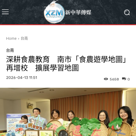
Home
台南
台南
深耕食農教育 南市「食農遊學地圖」
再增校 擴展學習地圖
2026-04-13 11:51
5658
0