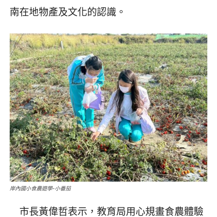
南在地物產及文化的認識。
岸內國小食農遊學-小番茄
市長黃偉哲表示，教育局用心規畫食農體驗