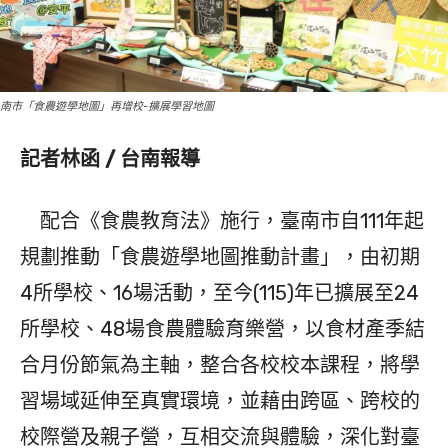
南市「食農遊學地圖」再增校-擴展學習地圖
記者林函 / 台南報導
配合《食農教育法》施行，臺南市自111年起
規劃推動「食農遊學地圖推動計畫」，由初期
4所學校、16場活動，至今(115)年已擴展至24
所學校、48場食農體驗育樂營，以食材產季結
合月份節氣為主軸，整合各校校本課程，將學
習場域延伸至真實環境，並藉由跨區、跨校的
校際營及親子營，互相交流與體驗，深化對臺