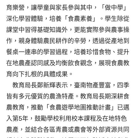
育樂營，讓學童與家長參與其中，「做中學」
深化學習體驗，培養「食農素養」。學生除從
課堂中習得基礎知識外，更能實際參與農事操
作，親身體驗農民耕作的辛勞，透過從產地到
餐桌一連串的學習過程，培養珍惜食物、提升
在地農產認同感及均衡飲食觀念，展現食農教
育向下扎根的具體成果。
教育局長鄭新輝表示，臺南物產豐富，四季
皆有多元優質的農漁特產。教育局長期深耕食
農教育，推動「食農遊學地圖推動計畫」已邁
入第5年，鼓勵學校利用校本課程及在地特色
農產，並結合各區青農或農會等外部資源共同