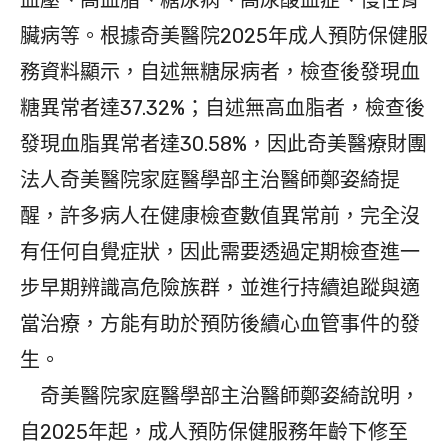
臟病等。根據奇美醫院2025年成人預防保健服
務資料顯示，自述無糖尿病者，檢查後發現血
糖異常者達37.32%；自述無高血脂者，檢查後
發現血脂異常者達30.58%，因此奇美醫療財團
法人奇美醫院家庭醫學部主治醫師鄭姿綺提
醒，許多病人在健康檢查數值異常前，完全沒
有任何自覺症狀，因此需要透過定期檢查進一
步早期辨識高危險族群，並進行持續追蹤與適
當治療，方能有助於預防後續心血管事件的發
生。
奇美醫院家庭醫學部主治醫師鄭姿綺說明，
自2025年起，成人預防保健服務年齡下修至