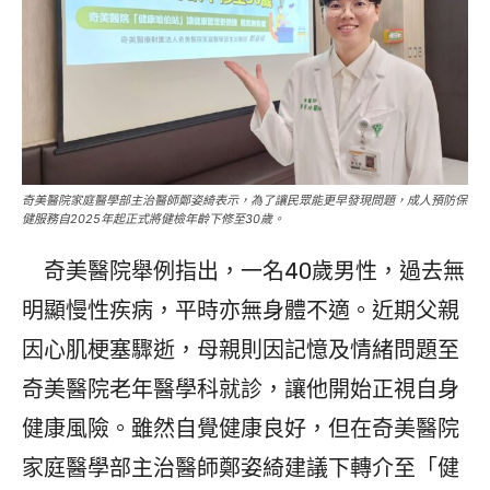
奇美醫院家庭醫學部主治醫師鄭姿綺表示，為了讓民眾能更早發現問題，成人預防保
健服務自2025年起正式將健檢年齡下修至30歲。
奇美醫院舉例指出，一名40歲男性，過去無
明顯慢性疾病，平時亦無身體不適。近期父親
因心肌梗塞驟逝，母親則因記憶及情緒問題至
奇美醫院老年醫學科就診，讓他開始正視自身
健康風險。雖然自覺健康良好，但在奇美醫院
家庭醫學部主治醫師鄭姿綺建議下轉介至「健