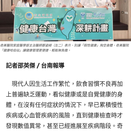
奇美醫院家庭醫學部主治醫師鄭姿綺（左二）表示，別讓「假性健康」掏空身體，奇美醫院
「健康哈伯站」讓健康管理更便捷、輕鬆無負擔。
記者邵英傑 / 台南報導
現代人因生活工作繁忙，飲食習慣不良再加
上普遍缺乏運動，看似健康或是自覺健康的身
體，在沒有任何症狀的情況下，早已累積慢性
疾病或心血管疾病的風險，直到健康檢查時才
發現數值異常，甚至已經進展至疾病階段。奇