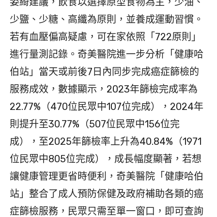
姿綺建議，飲食以選擇原型食物為主，少油、
少鹽、少糖、高纖為原則，並養成運動習慣。
若有血壓偏高疑慮，可在家依照「722原則」
進行量測記錄。奇美醫院進一步分析「健康哈
伯站」當天或前後7日內同步完成癌症篩檢的
服務成效，數據顯示，2023年篩檢完成率為
22.77%（470位民眾中107位完成），2024年
則提升至30.77%（507位民眾中156位完
成），至2025年篩檢率上升為40.84%（1971
位民眾中805位完成），成長幅度顯著，若想
讓健康管理更省時便利，奇美醫院「健康哈伯
站」整合了成人預防保健及政府補助各類的癌
症篩檢服務，民眾只需至單一窗口，即可查詢