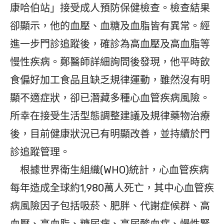
康哈伯站」接受成人預防保健檢查。檢查結果
卻顯示，他的血壓、血糖及血脂皆有異常。經
進一步門診追蹤後，確診為高血壓及高血脂等
慢性疾病。鄭醫師詳細詢問後發現，他平時飲
食偏好加工食品且缺乏規律運動，雖然沒有明
顯不適症狀，卻已潛藏多種心血管疾病風險。
所幸在接受生活型態調整建議及規律藥物治療
後，目前健康狀況已有明顯改善，並持續於門
診追蹤管理。
根據世界衛生組織(WHO)統計，心血管疾病
每年造成全球約1,980萬人死亡，其中心血管疾
病風險因子包括吸菸、肥胖、代謝症候群、高
血壓、高血脂、糖尿病、高尿酸血症、慢性腎