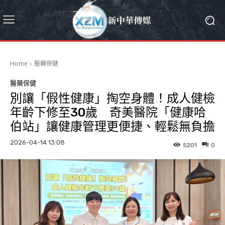
Home
醫藥保健
醫藥保健
別讓「假性健康」掏空身體！成人健檢
年齡下修至30歲 奇美醫院「健康哈
伯站」讓健康管理更便捷、輕鬆無負擔
2026-04-14 13:08
5201
0