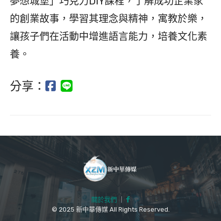
夢想城堡」巧克力DIY課程，了解成功企業家
的創業故事，學習其理念與精神，寓教於樂，
讓孩子們在活動中增進語言能力，培養文化素
養。
分享：
關於我們
｜
© 2025 新中華傳媒 All Rights Reserved.