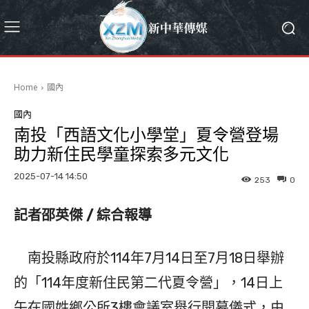
Home
國內
國內
南投「西語文化小學堂」夏令營登場
助力新住民學童探索多元文化
2025-07-14 14:50
253
0
記者邵英傑 / 綜合報導
南投縣政府於114年7月14日至7月18日舉辦
的「114年度新住民第二代夏令營」，14日上
午在國姓鄉公所3樓會議室舉行開幕儀式，由