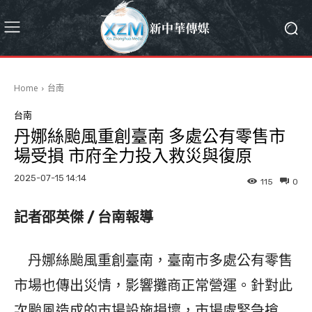
Home
台南
台南
丹娜絲颱風重創臺南 多處公有零售市
場受損 市府全力投入救災與復原
2025-07-15 14:14
115
0
記者邵英傑 / 台南報導
丹娜絲颱風重創臺南，臺南市多處公有零售
市場也傳出災情，影響攤商正常營運。針對此
次颱風造成的市場設施損壞，市場處緊急搶